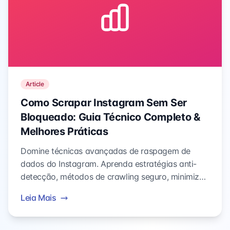
Article
Como Scrapar Instagram Sem Ser
Bloqueado: Guia Técnico Completo &
Melhores Práticas
Domine técnicas avançadas de raspagem de
dados do Instagram. Aprenda estratégias anti-
detecção, métodos de crawling seguro, minimize
o risco de banimento de conta e alcance uma
Leia Mais
coleta de dados estável.