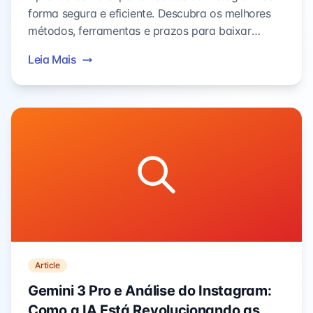
forma segura e eficiente. Descubra os melhores
métodos, ferramentas e prazos para baixar
seguidores, comentários e dados de usuários do
Leia Mais
Instagram.
Article
Gemini 3 Pro e Análise do Instagram:
Como a IA Está Revolucionando as