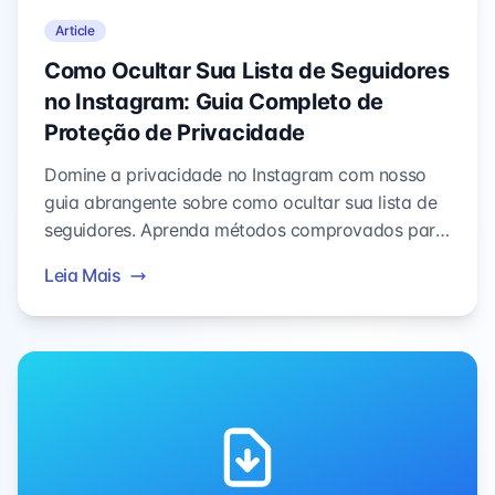
Article
Como Ocultar Sua Lista de Seguidores
no Instagram: Guia Completo de
Proteção de Privacidade
Domine a privacidade no Instagram com nosso
guia abrangente sobre como ocultar sua lista de
seguidores. Aprenda métodos comprovados para
proteger suas conexões e manter a privacidade
Leia Mais
digital em 2025.