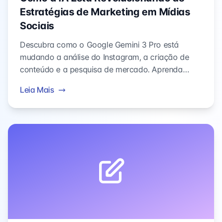
Estratégias de Marketing em Mídias
Sociais
Descubra como o Google Gemini 3 Pro está
mudando a análise do Instagram, a criação de
conteúdo e a pesquisa de mercado. Aprenda
como ferramentas de análise com IA podem
Leia Mais
impulsionar a eficiência e os insights do
marketing.