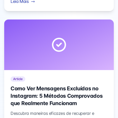
Leia Mais
para recuperar DMs perdidos.
Article
Como Ver Mensagens Excluídas no
Instagram: 5 Métodos Comprovados
que Realmente Funcionam
Descubra maneiras eficazes de recuperar e