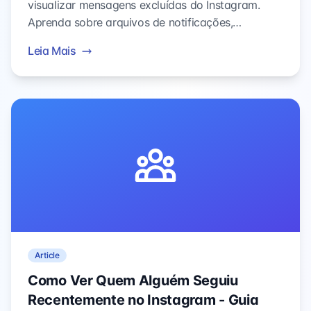
visualizar mensagens excluídas do Instagram.
Aprenda sobre arquivos de notificações,
ferramentas de terceiros e métodos de backup
Leia Mais
que ajudam a recuperar DMs perdidos.
Article
Como Ver Quem Alguém Seguiu
Recentemente no Instagram - Guia