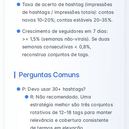
Taxa de acerto de hashtag (impressões
de hashtags / impressões totais): contas
novas 10–20%; contas estáveis 20–35%.
Crescimento de seguidores em 7 dias:
>= 1,5% (semanas não-virais). Se duas
semanas consecutivas < 0,8%,
reconstrua conjuntos de tags.
Perguntas Comuns
P: Devo usar 30+ hashtags?
R: Não recomendado. Uma
estratégia melhor são três conjuntos
rotativos de 12–18 tags para manter
relevância e cobertura consistente
de termos em elevação.