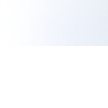
Ferramenta de Exportação do IG
Análise Profissional