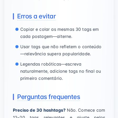
Erros a evitar
Copiar e colar as mesmas 30 tags em
cada postagem—alterne.
Usar tags que não refletem o conteúdo
—relevância supera popularidade.
Legendas robóticas—escreva
naturalmente, adicione tags no final ou
primeiro comentário.
Perguntas frequentes
Preciso de 30 hashtags?
Não. Comece com
12–20 tags relevantes e ajuste pelos