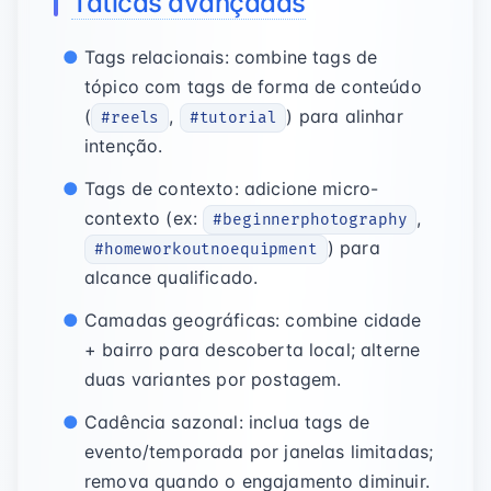
Táticas avançadas
Tags relacionais: combine tags de
tópico com tags de forma de conteúdo
(
,
) para alinhar
#reels
#tutorial
intenção.
Tags de contexto: adicione micro-
contexto (ex:
,
#beginnerphotography
) para
#homeworkoutnoequipment
alcance qualificado.
Camadas geográficas: combine cidade
+ bairro para descoberta local; alterne
duas variantes por postagem.
Cadência sazonal: inclua tags de
evento/temporada por janelas limitadas;
remova quando o engajamento diminuir.