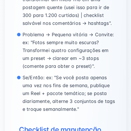
postagem quente (usei isso para ir de
300 para 1.200 curtidas) | checklist
salvável nos comentários → hashtags".
Problema → Pequena vitória → Convite:
ex: "Fotos sempre muito escuras?
Transformei quatro configurações em
um preset → clarear em ~3 stops
(comente para obter o preset)".
Se/Então: ex: "Se você posta apenas
uma vez nos fins de semana, publique
um Reel + pacote temático; se posta
diariamente, alterne 3 conjuntos de tags
e troque semanalmente."
Checklist de manutenção