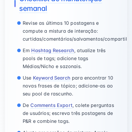
semanal
Revise as últimas 10 postagens e
compute a mistura de interação:
curtidas/comentários/salvamentos/compartilh
Em
Hashtag Research
, atualize três
pools de tags; adicione tags
Médias/Nicho e sazonais.
Use
Keyword Search
para encontrar 10
novas frases de tópico; adicione-as ao
seu pool de rascunho.
De
Comments Export
, colete perguntas
de usuários; escreva três postagens de
P&R e combine tags.