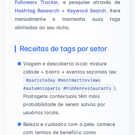
Followers Tracker
, e pesquise através de
Hashtag Research
+
Keyword Search
. Itere
mensalmente e mantenha suas tags
alinhadas ao seu nicho.
Receitas de tags por setor
Viagem e descoberta local: misture
cidade + bairro + eventos sazonais (ex:
#paristoday #montmartreviews
).
#autumninparis #hiddenrestaurants
Postagens contextuais têm mais
probabilidade de serem salvas por
usuários locais.
Beleza e cuidados com a pele: comece
com termos de benefício como