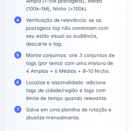
Ampla (1–5M postagens), Média
(100k–1M), Nicho (<100k).
Verificação de relevância: se as
postagens top não combinam com
seu estilo visual ou audiência,
descarte a tag.
Monte conjuntos: crie 3 conjuntos de
tags (por tema) com uma mistura de
4 Amplas + 6 Médias + 8–10 Nicho.
Localize e sazonalidade: adicione
tags de cidade/região e tags com
limite de tempo quando relevante.
Salve em uma planilha de rotação e
atualize mensalmente.