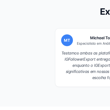
Ex
Michael To
MT
Especialista em Aná
Testamos ambas as plataf
IGFollowerExport entreg
enquanto o IGExport
significativas em nossas 
escolha fo