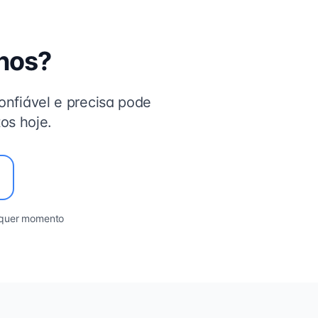
nos?
nfiável e precisa pode
os hoje.
lquer momento