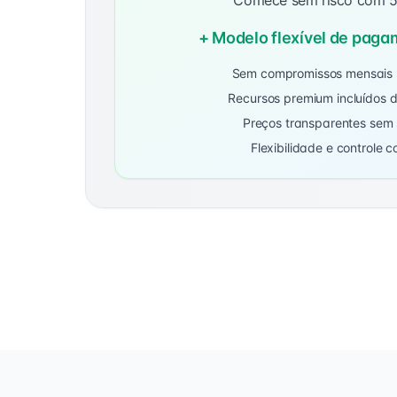
Comece sem risco com 5
+ Modelo flexível de paga
Sem compromissos mensais 
Recursos premium incluídos d
Preços transparentes sem
Flexibilidade e controle 