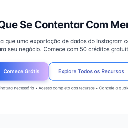
 Que Se Contentar Com Me
ça que uma exportação de dados do Instagram co
ara seu negócio. Comece com 50 créditos gratuit
Comece Grátis
Explore Todos os Recursos
natura necessária • Acesso completo aos recursos • Cancele a qua