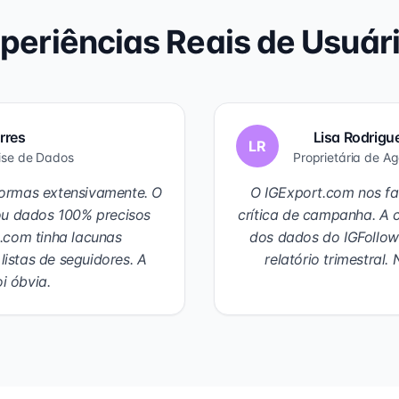
periências Reais de Usuár
rres
Lisa Rodrigu
LR
lise de Dados
Proprietária de A
ormas extensivamente. O
O IGExport.com nos fa
ou dados 100% precisos
crítica de campanha. A c
.com tinha lacunas
dos dados do IGFollo
listas de seguidores. A
relatório trimestral.
i óbvia.