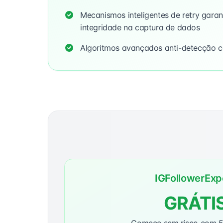
Mecanismos inteligentes de retry gar
integridade na captura de dados
Algoritmos avançados anti-detecção 
IGFollowerExp
GRÁTI