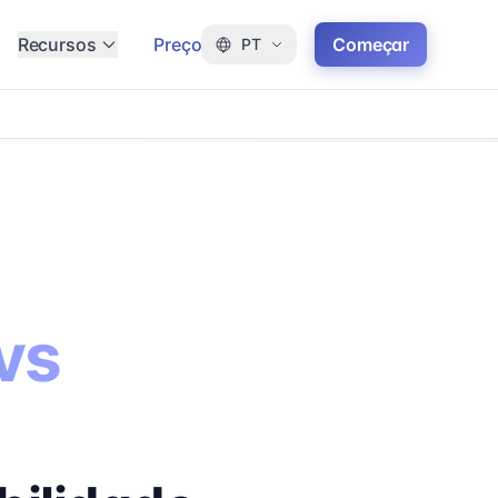
Recursos
Preço
Começar
PT
vs