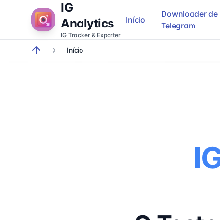
IG
Downloader de 
Início
Analytics
Telegram
IG Tracker & Exporter
Início
breadcrumb.home
I