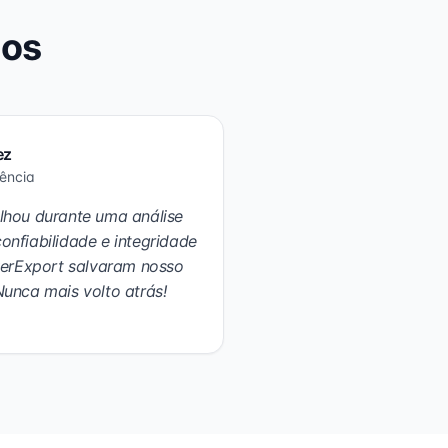
ios
ez
gência
lhou durante uma análise
onfiabilidade e integridade
werExport salvaram nosso
 Nunca mais volto atrás!