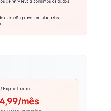
os de retry leva a conjuntos de dados
de extração provocam bloqueios
s
IGExport.com
4,99/mês