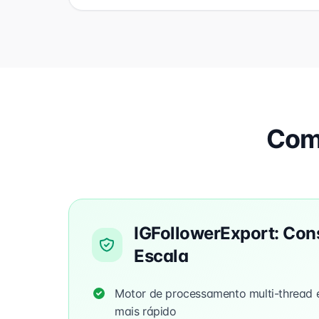
Com
IGFollowerExport: Con
Escala
Motor de processamento multi-thread e
mais rápido