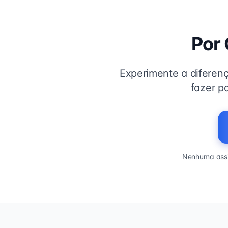
Por
Experimente a diferen
fazer p
Nenhuma assi