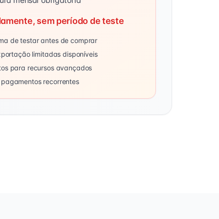
ura mensal obrigatória
amente, sem período de teste
a de testar antes de comprar
portação limitadas disponíveis
tos para recursos avançados
 pagamentos recorrentes