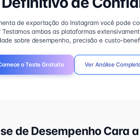
 Definitivo de Confia
menta de exportação do Instagram você pode co
? Testamos ambas as plataformas extensivamente
dade sobre desempenho, precisão e custo-benefí
Comece o Teste Gratuito
Ver Análise Complet
ise de Desempenho Cara a