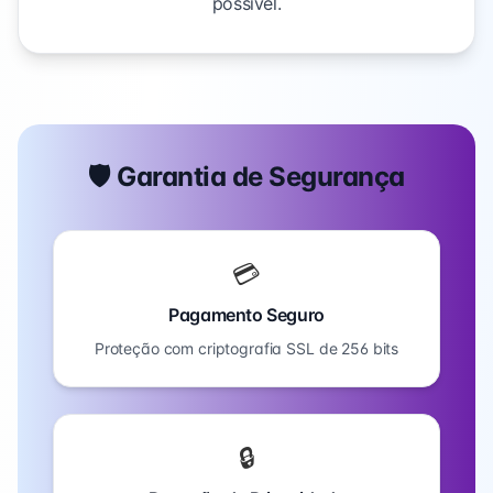
possível.
🛡️ Garantia de Segurança
💳
Pagamento Seguro
Proteção com criptografia SSL de 256 bits
🔒