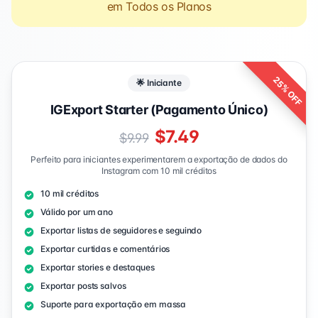
em Todos os Planos
25% OFF
🌟 Iniciante
IGExport Starter (Pagamento Único)
$7.49
$9.99
Perfeito para iniciantes experimentarem a exportação de dados do
Instagram com 10 mil créditos
10 mil créditos
Válido por um ano
Exportar listas de seguidores e seguindo
Exportar curtidas e comentários
Exportar stories e destaques
Exportar posts salvos
Suporte para exportação em massa