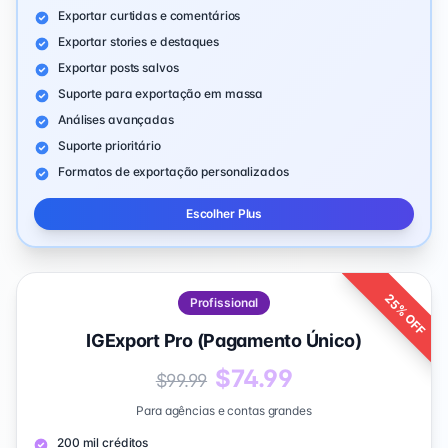
Exportar curtidas e comentários
Exportar stories e destaques
Exportar posts salvos
Suporte para exportação em massa
Análises avançadas
Suporte prioritário
Formatos de exportação personalizados
Escolher Plus
25% OFF
Profissional
IGExport Pro (Pagamento Único)
$74.99
$99.99
Para agências e contas grandes
200 mil créditos