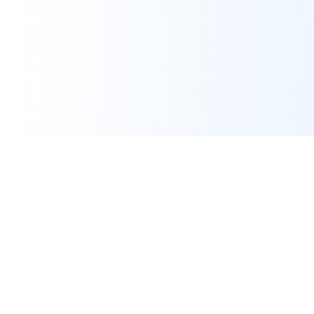
Ferramenta de Exportação do IG
Análise Profissional