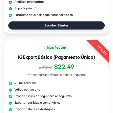
Análises avançadas
Suporte prioritário
Formatos de exportação personalizados
Escolher Starter
25% OFF
Mais Popular
IGExport Básico (Pagamento Único)
$22.49
$29.99
Perfeito para indivíduos e contas pequenas
40 mil créditos
Válido por um ano
Exportar listas de seguidores e seguindo
Exportar curtidas e comentários
Exportar stories e destaques