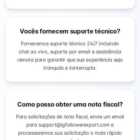
Vocês fornecem suporte técnico?
Fornecemos suporte técnico 24/7 incluindo
chat ao vivo, suporte por email e assistência
remota para garantir que sua experiência seja
tranquila e ininterrupta.
Como posso obter uma nota fiscal?
Para solicitações de nota fiscal, envie um email
para
support@igfollowerexport.com
e
processaremos sua solicitação o mais rápido