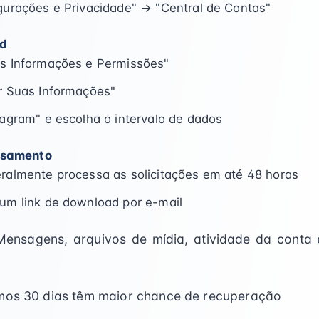
gurações e Privacidade" → "Central de Contas"
ad
as Informações e Permissões"
r Suas Informações"
tagram" e escolha o intervalo de dados
ssamento
ralmente processa as solicitações em até 48 horas
um link de download por e-mail
Mensagens, arquivos de mídia, atividade da conta 
o
imos 30 dias têm maior chance de recuperação