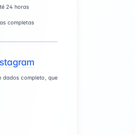
té 24 horas
sas completas
nstagram
e dados completo, que