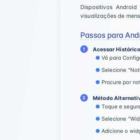
Dispositivos Android
visualizações de men
Passos para Andr
Acessar Histórico
Vá para Config
Selecione "Not
Procure por no
Método Alternati
Toque e segure 
Selecione "Wid
Adicione o widg