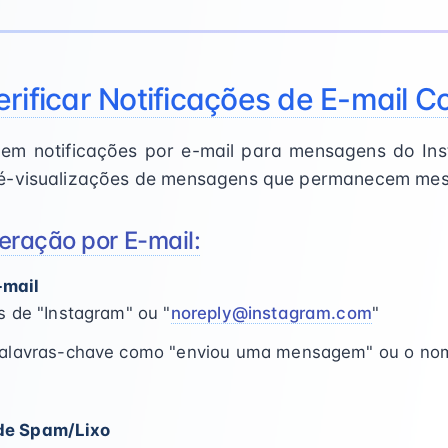
rificar Notificações de E-mail 
bem notificações por e-mail para mensagens do Ins
é-visualizações de mensagens que permanecem mes
ração por E-mail:
-mail
s de "Instagram" ou "
noreply@instagram.com
"
palavras-chave como "enviou uma mensagem" ou o nom
 de Spam/Lixo