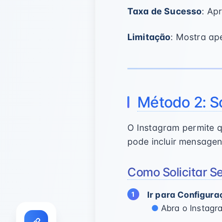
Taxa de Sucesso
: Ap
Limitação
: Mostra ap
Método 2: S
O Instagram permite 
pode incluir mensagen
Como Solicitar S
Ir para Configura
Abra o Instagr