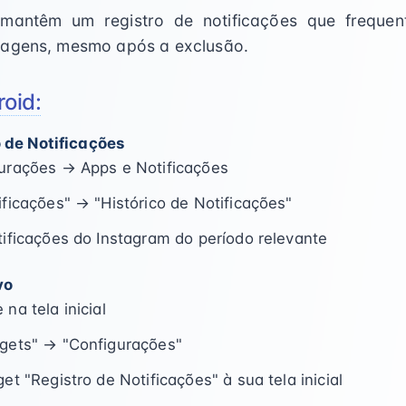
 mantêm um registro de notificações que freque
sagens, mesmo após a exclusão.
oid:
 de Notificações
urações → Apps e Notificações
ificações" → "Histórico de Notificações"
tificações do Instagram do período relevante
vo
na tela inicial
gets" → "Configurações"
et "Registro de Notificações" à sua tela inicial