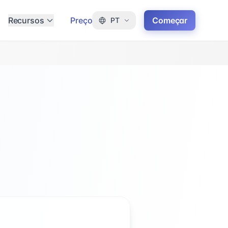
Recursos
Preço
Começar
PT