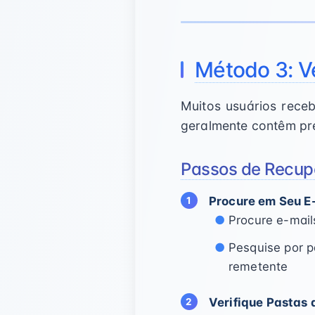
Método 3: Ve
Muitos usuários rece
geralmente contêm pr
Passos de Recupe
Procure em Seu E
Procure e-mail
Pesquise por 
remetente
Verifique Pastas