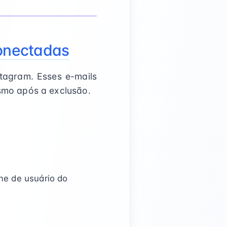
Conectadas
tagram. Esses e-mails
mo após a exclusão.
e de usuário do