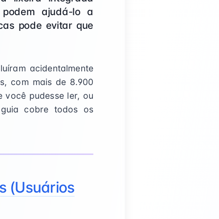
e podem ajudá-lo a
cas pode evitar que
luíram acidentalmente
os, com mais de 8.900
 você pudesse ler, ou
 guia cobre todos os
es (Usuários