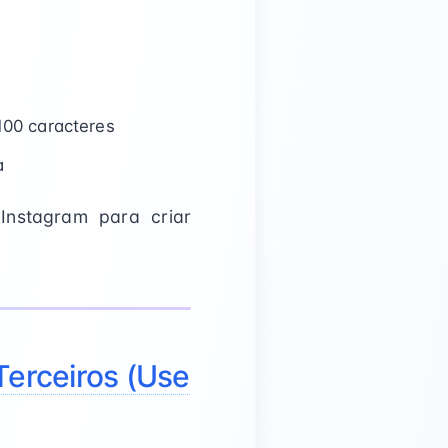
100 caracteres
a
Instagram para criar
erceiros (Use