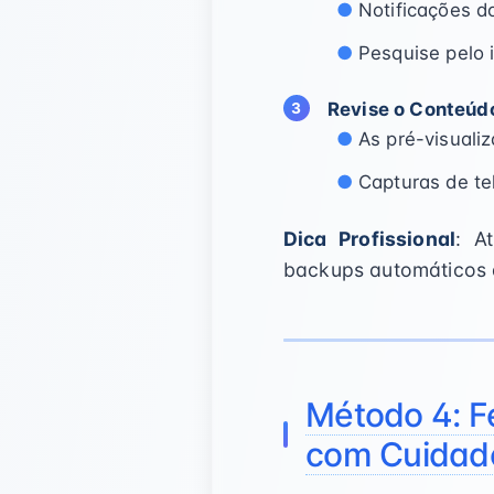
Notificações 
Pesquise pelo 
Revise o Conteúd
As pré-visuali
Capturas de te
Dica Profissional
: A
backups automáticos 
Método 4: F
com Cuidad