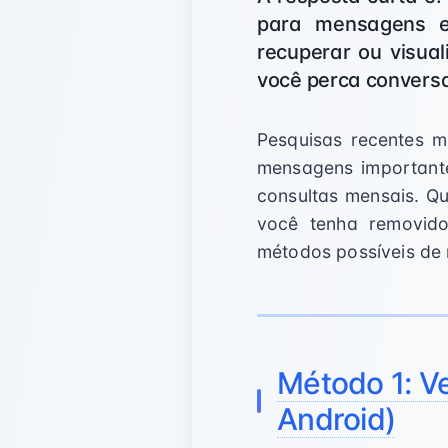
para mensagens ex
recuperar ou visua
você perca convers
Pesquisas recentes m
mensagens importante
consultas mensais. Q
você tenha removido
métodos possíveis de
Método 1: Ve
Android)