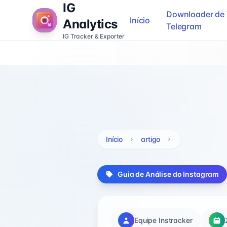
IG
Downloader de 
Início
Analytics
Telegram
IG Tracker & Exporter
Início
artigo
Guia de Análise do Instagram
Equipe Instracker