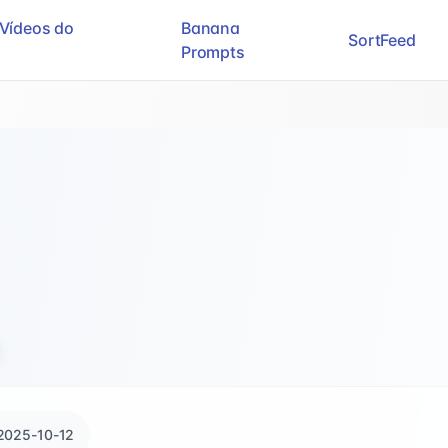
Vídeos do
Banana
SortFeed
Prompts
2025-10-12