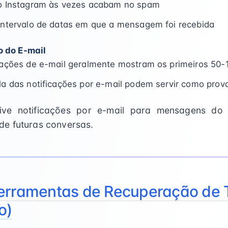
do Instagram às vezes acabam no spam
intervalo de datas em que a mensagem foi recebida
o do E-mail
zações de e-mail geralmente mostram os primeiros 50-
la das notificações por e-mail podem servir como prov
tive notificações por e-mail para mensagens do 
de futuras conversas.
erramentas de Recuperação de T
o)