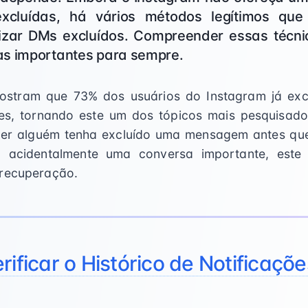
cluídas, há vários métodos legítimos qu
lizar DMs excluídos. Compreender essas técni
as importantes para sempre.
ostram que 73% dos usuários do Instagram já exc
s, tornando este um dos tópicos mais pesquisad
uer alguém tenha excluído uma mensagem antes que
 acidentalmente uma conversa importante, este
 recuperação.
rificar o Histórico de Notificaçõ