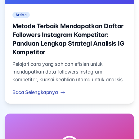
Article
Metode Terbaik Mendapatkan Daftar
Followers Instagram Kompetitor:
Panduan Lengkap Strategi Analisis IG
Kompetitor
Pelajari cara yang sah dan efisien untuk
mendapatkan data followers Instagram
kompetitor, kuasai keahlian utama untuk analisis
pasar, insight audiens, dan strategi pemasaran
Baca Selengkapnya
yang bisa ditindaklanjuti.