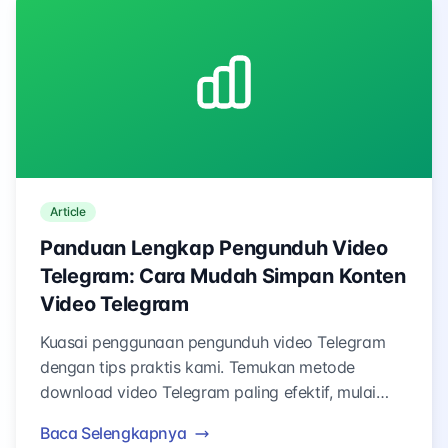
Article
Panduan Lengkap Pengunduh Video
Telegram: Cara Mudah Simpan Konten
Video Telegram
Kuasai penggunaan pengunduh video Telegram
dengan tips praktis kami. Temukan metode
download video Telegram paling efektif, mulai
dari ekstensi browser, alat online, hingga software
Baca Selengkapnya
desktop.