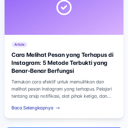
Article
Cara Melihat Pesan yang Terhapus di
Instagram: 5 Metode Terbukti yang
Benar-Benar Berfungsi
Temukan cara efektif untuk memulihkan dan
melihat pesan Instagram yang terhapus. Pelajari
tentang arsip notifikasi, alat pihak ketiga, dan
metode cadangan untuk mengambil kembali DM
Baca Selengkapnya
yang hilang.