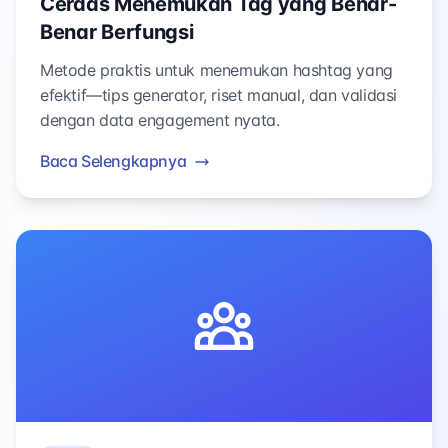
Cerdas Menemukan Tag yang Benar-
Benar Berfungsi
Metode praktis untuk menemukan hashtag yang
efektif—tips generator, riset manual, dan validasi
dengan data engagement nyata.
Baca Selengkapnya