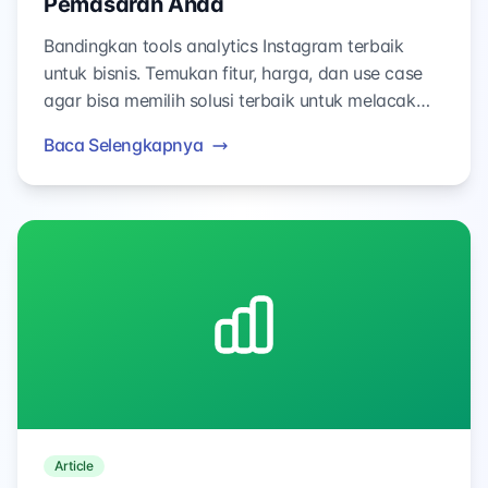
Pemasaran Anda
Bandingkan tools analytics Instagram terbaik
untuk bisnis. Temukan fitur, harga, dan use case
agar bisa memilih solusi terbaik untuk melacak
engagement dan pertumbuhan.
Baca Selengkapnya
Article