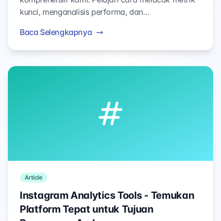
kunci, menganalisis performa, dan
mengoptimalkan strategi media sosial untuk hasil
Baca Selengkapnya
yang lebih baik.
Article
Instagram Analytics Tools - Temukan
Platform Tepat untuk Tujuan