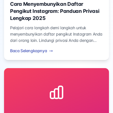
Cara Menyembunyikan Daftar
Pengikut Instagram: Panduan Privasi
Lengkap 2025
Pelajari cara langkah demi langkah untuk
menyembunyikan daftar pengikut Instagram Anda
dari orang lain. Lindungi privasi Anda dengan
teknik terbukti untuk membuat daftar pengikut
Baca Selengkapnya
Anda menjadi pribadi dan aman.