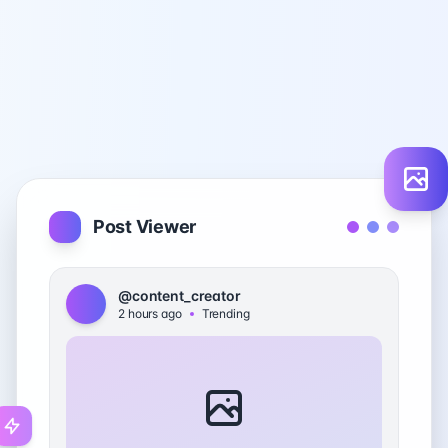
Post Viewer
@content_creator
2 hours ago
Trending