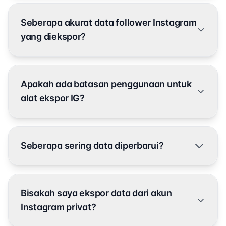
Seberapa akurat data follower Instagram
yang diekspor?
Apakah ada batasan penggunaan untuk
alat ekspor IG?
Seberapa sering data diperbarui?
Bisakah saya ekspor data dari akun
Instagram privat?