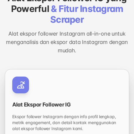
Powerful
& Fitur Instagram
Scraper
Alat ekspor follower Instagram all-in-one untuk
menganalisis dan ekspor data Instagram dengan
mudah.
Alat Ekspor Follower IG
Ekspor follower Instagram dengan info profil lengkap,
metrik engagement, dan detail kontak menggunakan
alat ekspor follower Instagram kami.