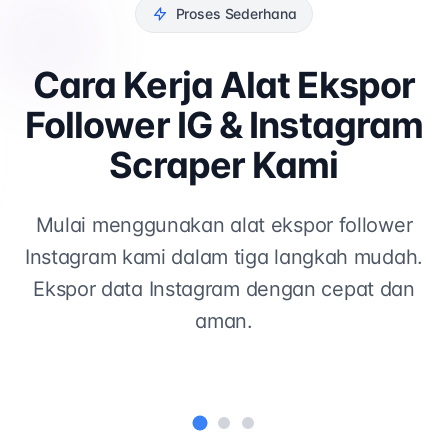
Proses Sederhana
Cara Kerja Alat Ekspor
Follower IG & Instagram
Scraper Kami
Mulai menggunakan alat ekspor follower
Instagram kami dalam tiga langkah mudah.
Ekspor data Instagram dengan cepat dan
aman.