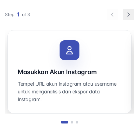
1
Step
of 3
Masukkan Akun Instagram
Tempel URL akun Instagram atau username
untuk menganalisis dan ekspor data
Instagram.