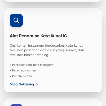
Alat Pencarian Kata Kunci IG
Cari konten Instagram berdasarkan kata kunci,
temukan postingan dan akun yang relevan, dan
temukan konten trending.
• Pencarian kata kunci Instagram
• Penemuan konten
• Identifikasi tren
Mulai Sekarang