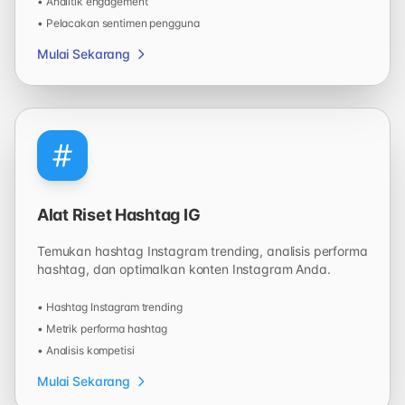
• Analitik engagement
• Pelacakan sentimen pengguna
Mulai Sekarang
Alat Riset Hashtag IG
Temukan hashtag Instagram trending, analisis performa
hashtag, dan optimalkan konten Instagram Anda.
• Hashtag Instagram trending
• Metrik performa hashtag
• Analisis kompetisi
Mulai Sekarang