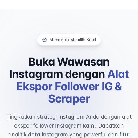
Mengapa Memilih Kami
Buka Wawasan
Instagram dengan
Alat
Ekspor Follower IG &
Scraper
Tingkatkan strategi Instagram Anda dengan alat
ekspor follower Instagram kami. Dapatkan
analitik data Instagram yang powerful dan fitur