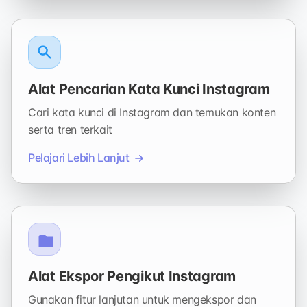
Alat Pencarian Kata Kunci Instagram
Cari kata kunci di Instagram dan temukan konten
serta tren terkait
Pelajari Lebih Lanjut
Alat Ekspor Pengikut Instagram
Gunakan fitur lanjutan untuk mengekspor dan