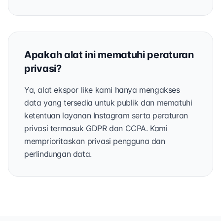
Apakah alat ini mematuhi peraturan
privasi?
Ya, alat ekspor like kami hanya mengakses
data yang tersedia untuk publik dan mematuhi
ketentuan layanan Instagram serta peraturan
privasi termasuk GDPR dan CCPA. Kami
memprioritaskan privasi pengguna dan
perlindungan data.