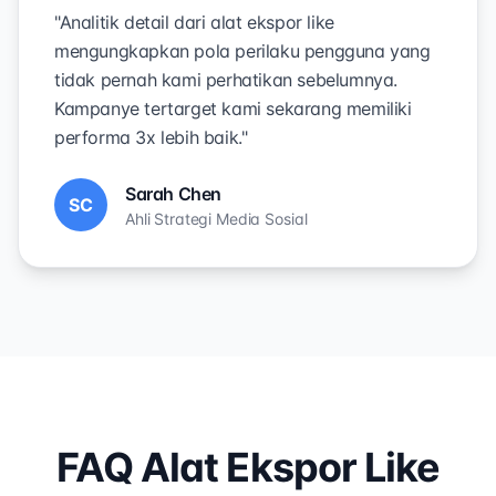
"Analitik detail dari alat ekspor like
mengungkapkan pola perilaku pengguna yang
tidak pernah kami perhatikan sebelumnya.
Kampanye tertarget kami sekarang memiliki
performa 3x lebih baik."
Sarah Chen
SC
Ahli Strategi Media Sosial
FAQ Alat Ekspor Like