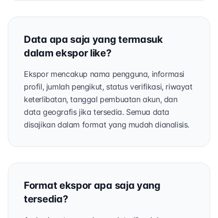
Data apa saja yang termasuk
dalam ekspor like?
Ekspor mencakup nama pengguna, informasi
profil, jumlah pengikut, status verifikasi, riwayat
keterlibatan, tanggal pembuatan akun, dan
data geografis jika tersedia. Semua data
disajikan dalam format yang mudah dianalisis.
Format ekspor apa saja yang
tersedia?