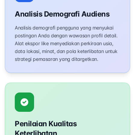
Analisis Demografi Audiens
Analisis demografi pengguna yang menyukai
postingan Anda dengan wawasan profil detail.
Alat ekspor like menyediakan perkiraan usia,
data lokasi, minat, dan pola keterlibatan untuk
strategi pemasaran yang ditargetkan.
Penilaian Kualitas
Keterlibatan