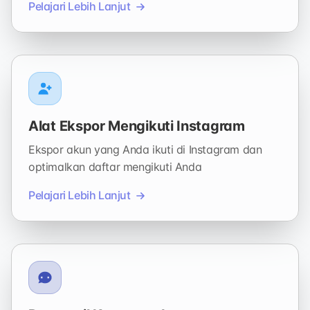
Pelajari Lebih Lanjut
Alat Ekspor Mengikuti Instagram
Ekspor akun yang Anda ikuti di Instagram dan
optimalkan daftar mengikuti Anda
Pelajari Lebih Lanjut