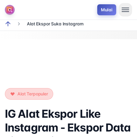
Mulai
Alat Ekspor Suka Instagram
breadcrumb.home
Alat Terpopuler
IG Alat Ekspor Like
Instagram - Ekspor Data