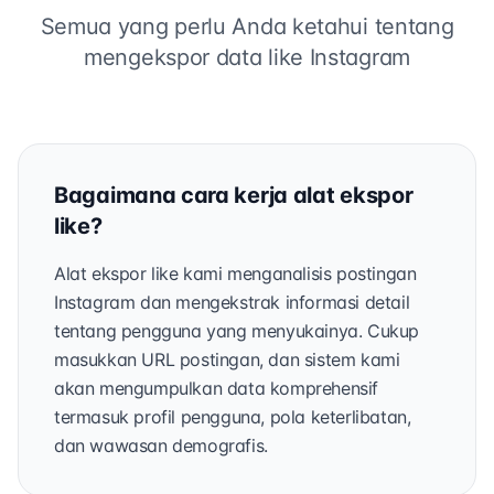
Semua yang perlu Anda ketahui tentang
mengekspor data like Instagram
Bagaimana cara kerja alat ekspor
like?
Alat ekspor like kami menganalisis postingan
Instagram dan mengekstrak informasi detail
tentang pengguna yang menyukainya. Cukup
masukkan URL postingan, dan sistem kami
akan mengumpulkan data komprehensif
termasuk profil pengguna, pola keterlibatan,
dan wawasan demografis.