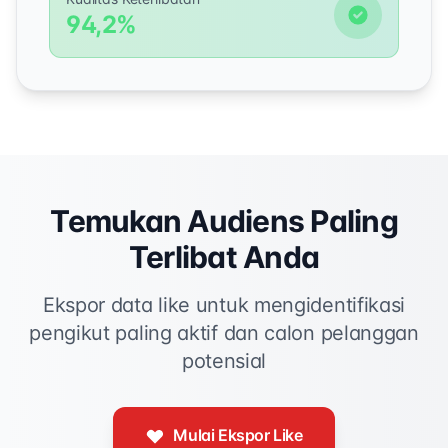
94,2%
Temukan Audiens Paling
Terlibat Anda
Ekspor data like untuk mengidentifikasi
pengikut paling aktif dan calon pelanggan
potensial
Mulai Ekspor Like