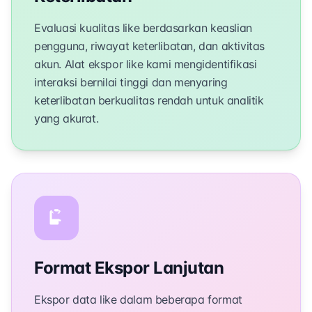
Evaluasi kualitas like berdasarkan keaslian
pengguna, riwayat keterlibatan, dan aktivitas
akun. Alat ekspor like kami mengidentifikasi
interaksi bernilai tinggi dan menyaring
keterlibatan berkualitas rendah untuk analitik
yang akurat.
Format Ekspor Lanjutan
Ekspor data like dalam beberapa format