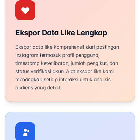
Ekspor Data Like Lengkap
Ekspor data like komprehensif dari postingan
Instagram termasuk profil pengguna,
timestamp keterlibatan, jumlah pengikut, dan
status verifikasi akun. Alat ekspor like kami
menangkap setiap interaksi untuk analisis
audiens yang detail.