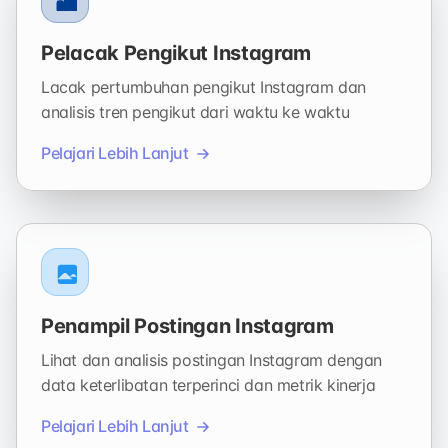
Pelacak Pengikut Instagram
Lacak pertumbuhan pengikut Instagram dan
analisis tren pengikut dari waktu ke waktu
Pelajari Lebih Lanjut
Penampil Postingan Instagram
Lihat dan analisis postingan Instagram dengan
data keterlibatan terperinci dan metrik kinerja
Pelajari Lebih Lanjut