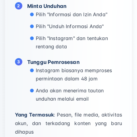
Minta Unduhan
Pilih "Informasi dan Izin Anda"
Pilih "Unduh Informasi Anda"
Pilih "Instagram" dan tentukan
rentang data
Tunggu Pemrosesan
Instagram biasanya memproses
permintaan dalam 48 jam
Anda akan menerima tautan
unduhan melalui email
Yang Termasuk
: Pesan, file media, aktivitas
akun, dan terkadang konten yang baru
dihapus