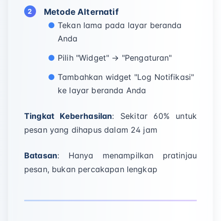
Metode Alternatif
Tekan lama pada layar beranda
Anda
Pilih "Widget" → "Pengaturan"
Tambahkan widget "Log Notifikasi"
ke layar beranda Anda
Tingkat Keberhasilan
: Sekitar 60% untuk
pesan yang dihapus dalam 24 jam
Batasan
: Hanya menampilkan pratinjau
pesan, bukan percakapan lengkap