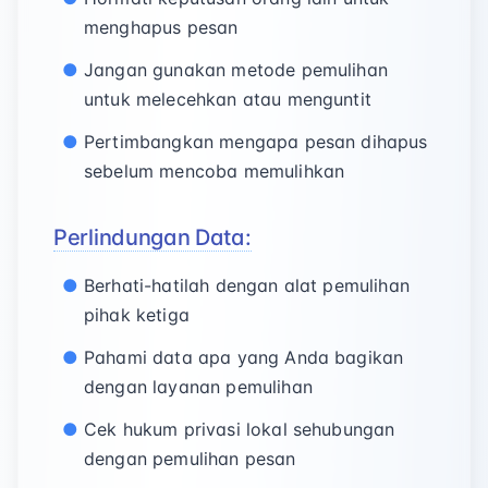
menghapus pesan
Jangan gunakan metode pemulihan
untuk melecehkan atau menguntit
Pertimbangkan mengapa pesan dihapus
sebelum mencoba memulihkan
Perlindungan Data:
Berhati-hatilah dengan alat pemulihan
pihak ketiga
Pahami data apa yang Anda bagikan
dengan layanan pemulihan
Cek hukum privasi lokal sehubungan
dengan pemulihan pesan