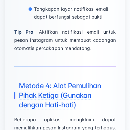
Tangkapan layar notifikasi email
dapat berfungsi sebagai bukti
Tip Pro
: Aktifkan notifikasi email untuk
pesan Instagram untuk membuat cadangan
otomatis percakapan mendatang.
Metode 4: Alat Pemulihan
Pihak Ketiga (Gunakan
dengan Hati-hati)
Beberapa aplikasi mengklaim dapat
memulihkan pesan Instagram yang terhapus.