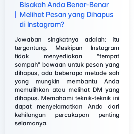
Bisakah Anda Benar-Benar
Melihat Pesan yang Dihapus
di Instagram?
Jawaban singkatnya adalah: itu
tergantung. Meskipun Instagram
tidak menyediakan "tempat
sampah" bawaan untuk pesan yang
dihapus, ada beberapa metode sah
yang mungkin membantu Anda
memulihkan atau melihat DM yang
dihapus. Memahami teknik-teknik ini
dapat menyelamatkan Anda dari
kehilangan percakapan penting
selamanya.