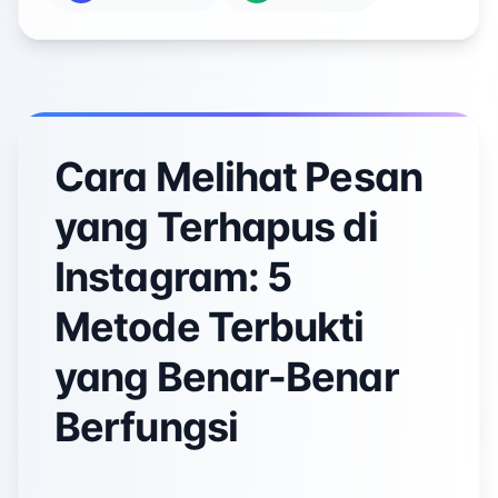
Cara Melihat Pesan
yang Terhapus di
Instagram: 5
Metode Terbukti
yang Benar-Benar
Berfungsi