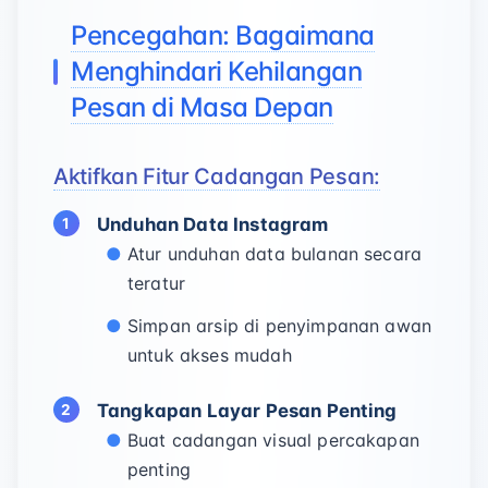
Pencegahan: Bagaimana
Menghindari Kehilangan
Pesan di Masa Depan
Aktifkan Fitur Cadangan Pesan:
Unduhan Data Instagram
Atur unduhan data bulanan secara
teratur
Simpan arsip di penyimpanan awan
untuk akses mudah
Tangkapan Layar Pesan Penting
Buat cadangan visual percakapan
penting