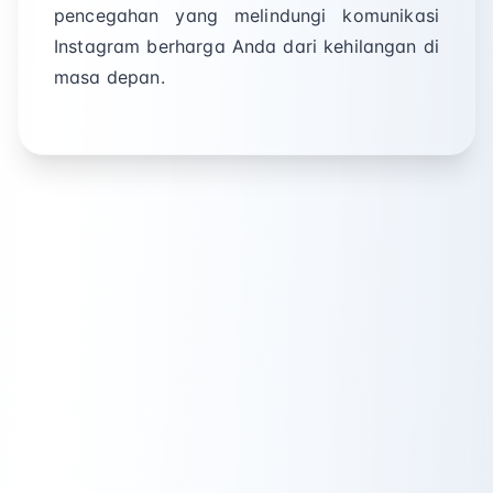
pencegahan yang melindungi komunikasi
Instagram berharga Anda dari kehilangan di
masa depan.