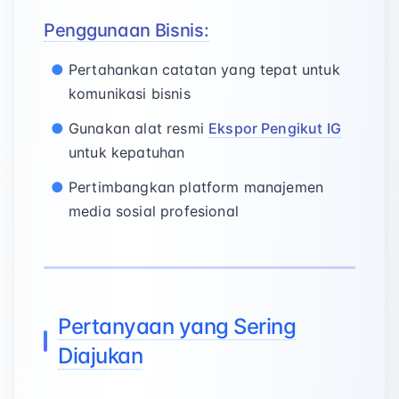
Penggunaan Bisnis:
Pertahankan catatan yang tepat untuk
komunikasi bisnis
Gunakan alat resmi
Ekspor Pengikut IG
untuk kepatuhan
Pertimbangkan platform manajemen
media sosial profesional
Pertanyaan yang Sering
Diajukan