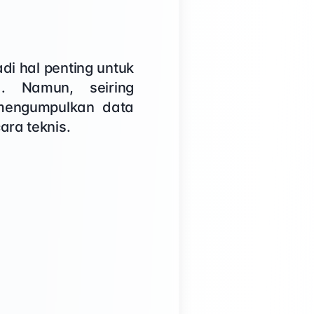
adi hal penting untuk
a. Namun, seiring
 mengumpulkan data
ara teknis.