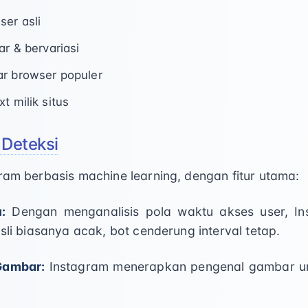
ser asli
ar & bervariasi
ar browser populer
t milik situs
 Deteksi
gram berbasis machine learning, dengan fitur utama:
:
Dengan menganalisis pola waktu akses user, Ins
asli biasanya acak, bot cenderung interval tetap.
Gambar:
Instagram menerapkan pengenal gambar unt