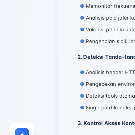
Memonitor frekuensi
Analisis pola jalur 
Validasi perilaku in
Pengenalan sidik ja
2. Deteksi Tanda-tan
Analisis header HT
Pengecekan environ
Deteksi tools otoma
Fingerprint koneksi 
3. Kontrol Akses Kon