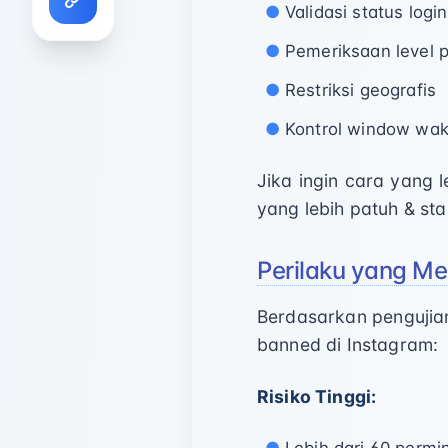
Validasi status login
Pemeriksaan level p
Restriksi geografis
Kontrol window wak
Jika ingin cara yang
yang lebih patuh & stab
Perilaku yang Me
Berdasarkan pengujian
banned di Instagram:
Risiko Tinggi: