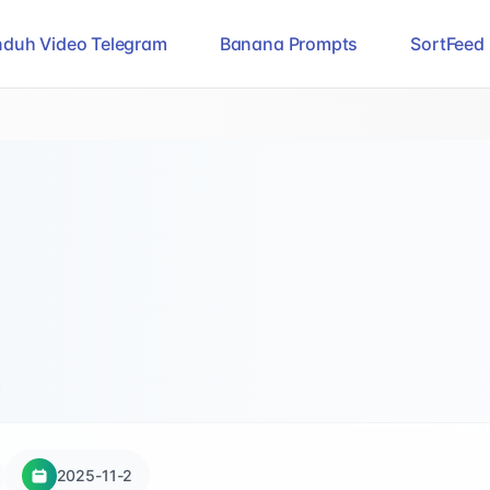
duh Video Telegram
Banana Prompts
SortFeed
2025-11-2