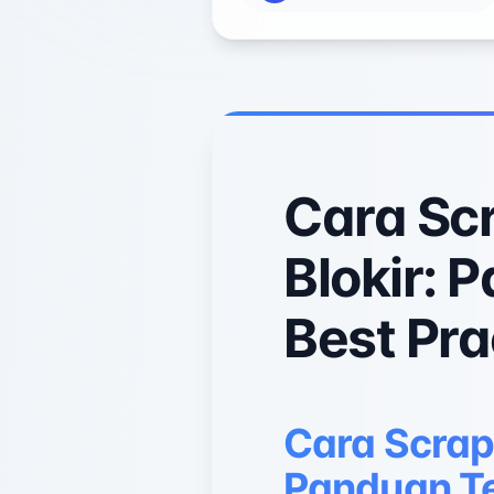
Cara Sc
Blokir: 
Best Pra
Cara Scrap
Panduan Te