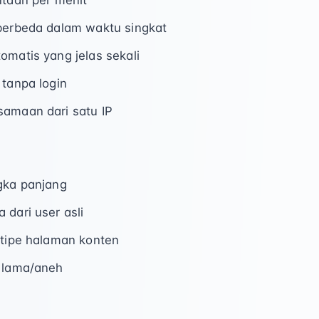
ntaan per menit
 berbeda dalam waktu singkat
omatis yang jelas sekali
 tanpa login
samaan dari satu IP
gka panjang
 dari user asli
 tipe halaman konten
i lama/aneh