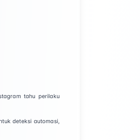
tagram tahu perilaku
uk deteksi automasi,