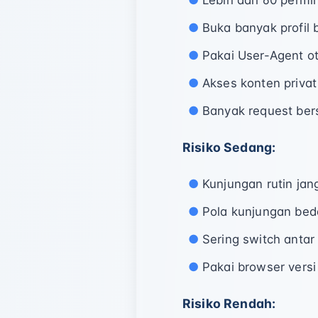
Lebih dari 60 permi
Buka banyak profil
Pakai User-Agent ot
Akses konten privat
Banyak request ber
Risiko Sedang:
Kunjungan rutin jan
Pola kunjungan beda
Sering switch antar
Pakai browser vers
Risiko Rendah: