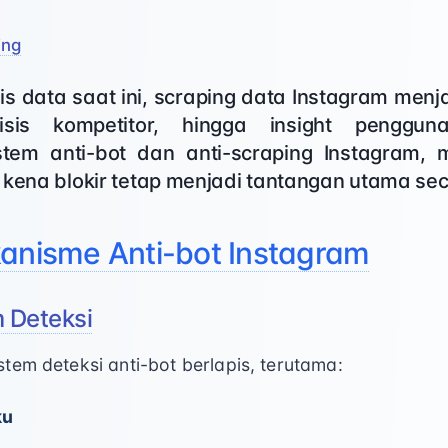
ing
is data saat ini, scraping data Instagram menj
lisis kompetitor, hingga insight penggun
tem anti-bot dan anti-scraping Instagram,
 kena blokir tetap menjadi tantangan utama sec
kanisme Anti-bot Instagram
 Deteksi
tem deteksi anti-bot berlapis, terutama:
ku