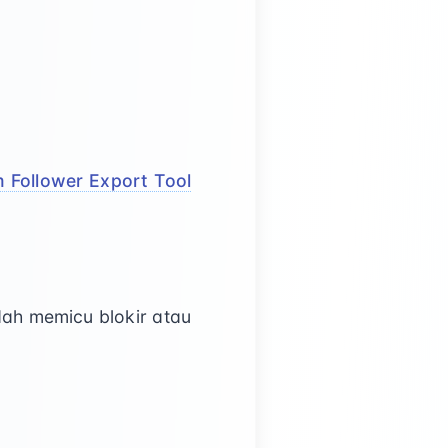
 Follower Export Tool
dah memicu blokir atau