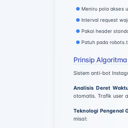
Meniru pola akses u
Interval request waj
Pakai header stand
Patuh pada robots.tx
Prinsip Algoritma
Sistem anti-bot Insta
Analisis Deret Waktu
otomatis. Trafik user 
Teknologi Pengenal 
misal: