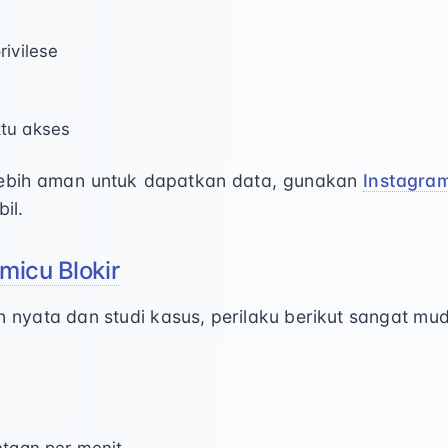
rivilese
tu akses
 lebih aman untuk dapatkan data, gunakan
Instagram
il.
micu Blokir
 nyata dan studi kasus, perilaku berikut sangat mu