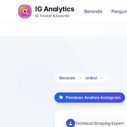
IG Analytics
Beranda
Pengun
IG Tracker & Exporter
Beranda
artikel
Panduan Analisis Instagram
Technical Scraping Expert