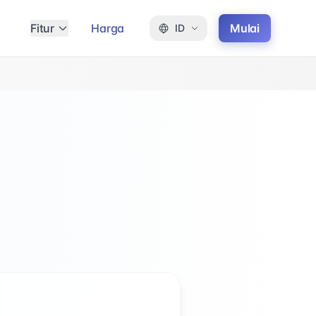
Fitur
Harga
Mulai
ID