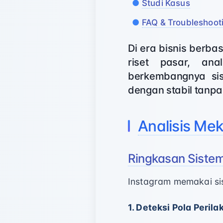
Studi Kasus
FAQ & Troubleshoot
Di era bisnis berbas
riset pasar, ana
berkembangnya sis
dengan stabil tanpa
Analisis Me
Ringkasan Sistem
Instagram memakai sis
1. Deteksi Pola Perila