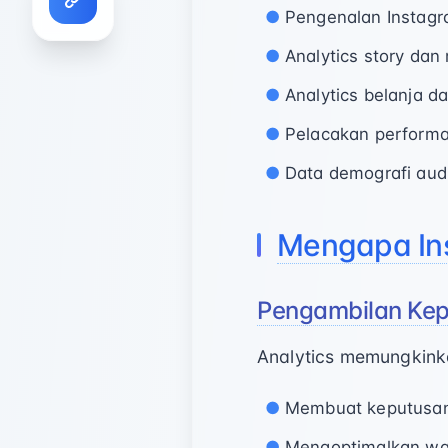
Pengenalan Instagra
Analytics story dan
Analytics belanja 
Pelacakan performa
Data demografi aud
Mengapa Ins
Pengambilan Kep
Analytics memungkink
Membuat keputusan 
Mengoptimalkan wak