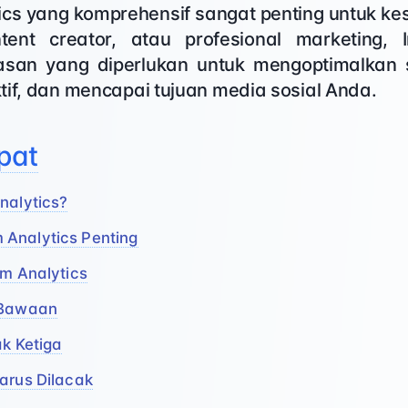
ics yang komprehensif sangat penting untuk k
ntent creator, atau profesional marketing, 
an yang diperlukan untuk mengoptimalkan st
tif, dan mencapai tujuan media sosial Anda.
pat
nalytics?
Analytics Penting
am Analytics
 Bawaan
ak Ketiga
arus Dilacak