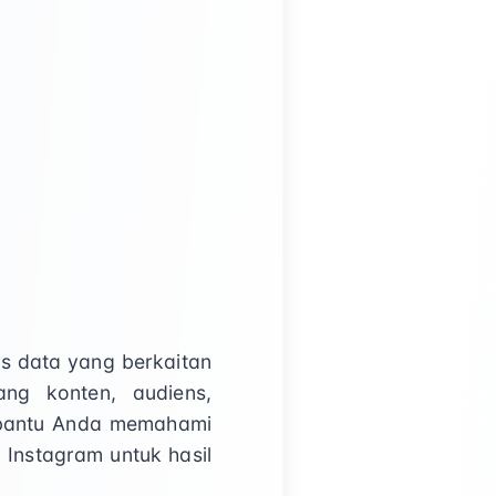
s data yang berkaitan
ng konten, audiens,
mbantu Anda memahami
 Instagram untuk hasil