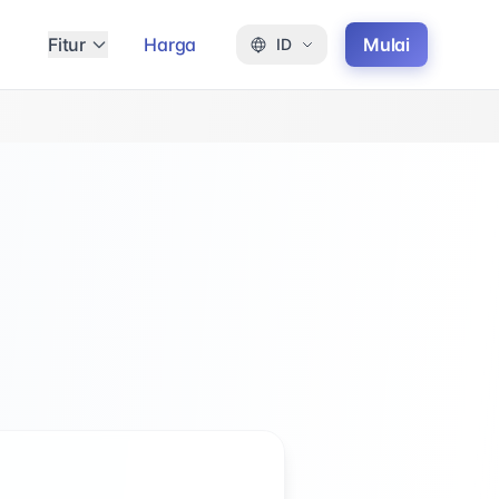
Fitur
Harga
Mulai
ID