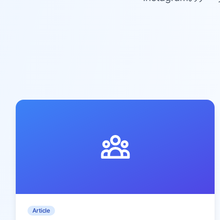
Article