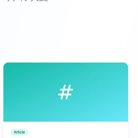
Article