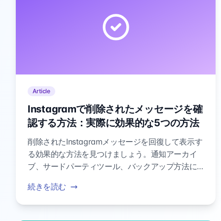
Article
Instagramで削除されたメッセージを確
認する方法：実際に効果的な5つの方法
削除されたInstagramメッセージを回復して表示す
る効果的な方法を見つけましょう。通知アーカイ
ブ、サードパーティツール、バックアップ方法に
ついて学び、失われたDMを取得するのに役立ちま
続きを読む
す。