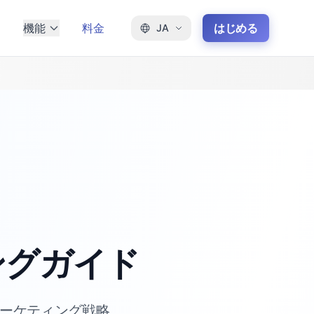
機能
料金
はじめる
JA
ィングガイド
マーケティング戦略