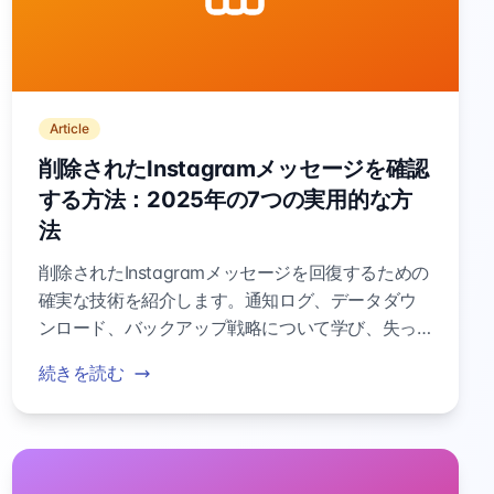
Article
削除されたInstagramメッセージを確認
する方法：2025年の7つの実用的な方
法
削除されたInstagramメッセージを回復するための
確実な技術を紹介します。通知ログ、データダウ
ンロード、バックアップ戦略について学び、失っ
たDMを取り戻す方法を知りましょう。
続きを読む