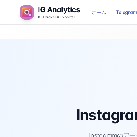
IG Analytics
ホーム
Teleg
IG Tracker & Exporter
Insta
Instagra