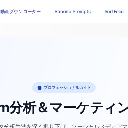
ram動画ダウンローダー
Banana Prompts
SortFeed
プロフェッショナルガイド
gram分析＆マーケテ
mのデータ分析手法を深く掘り下げ、ソーシャルメディア