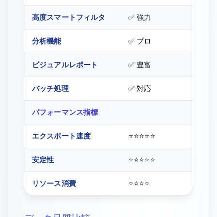
高度スマートフィルタ
✅ 強力
⚠️ 基
分析機能
✅ プロ
❌ 無し
ビジュアルレポート
✅ 豊富
❌ 無し
バッチ処理
✅ 対応
⚠️ 制
パフォーマンス指標
エクスポート速度
⭐⭐⭐⭐⭐
⭐⭐⭐⭐
安定性
⭐⭐⭐⭐⭐
⭐⭐⭐⭐
リソース消費
⭐⭐⭐⭐
⭐⭐⭐⭐