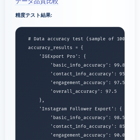
データ品質比較
精度テスト結果: