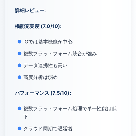
詳細レビュー:
機能充実度 (7.0/10):
IGでは基本機能が中心
複数プラットフォーム統合が強み
データ連携性も高い
高度分析は弱め
パフォーマンス (7.5/10):
複数プラットフォーム処理で単一性能は低
下
クラウド同期で遅延増