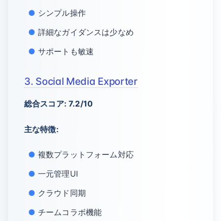
シンプル操作
詳細なガイダンスは少なめ
サポートも敏速
3. Social Media Exporter
総合スコア: 7.2/10
主な特徴:
複数プラットフォーム対応
一元管理UI
クラウド同期
チームコラボ機能