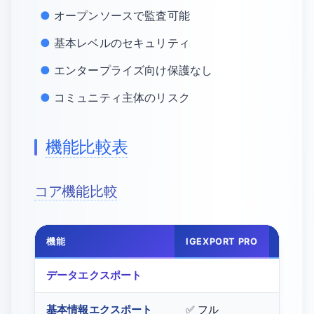
オープンソースで監査可能
基本レベルのセキュリティ
エンタープライズ向け保護なし
コミュニティ主体のリスク
機能比較表
コア機能比較
機能
IGEXPORT PRO
INSTA
データエクスポート
基本情報エクスポート
✅ フル
✅ フル