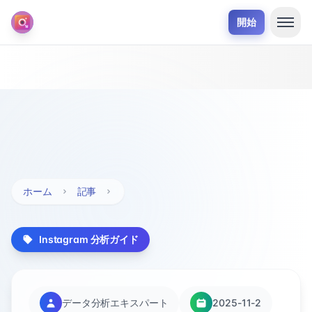
開始
ホーム
記事
Instagram 分析ガイド
データ分析エキスパート
2025-11-2