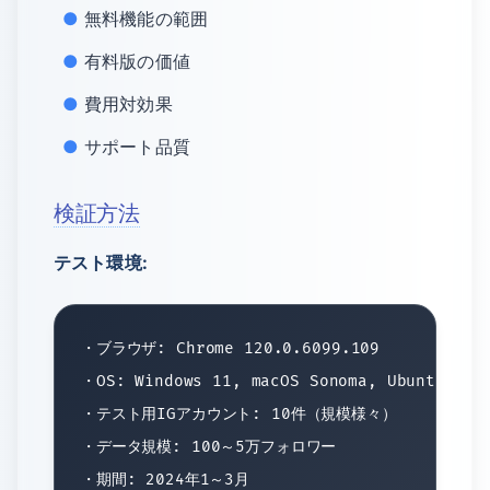
無料機能の範囲
有料版の価値
費用対効果
サポート品質
検証方法
テスト環境:
・ブラウザ: Chrome 120.0.6099.109

・OS: Windows 11, macOS Sonoma, Ubuntu 22.0
・テスト用IGアカウント: 10件（規模様々）

・データ規模: 100～5万フォロワー
