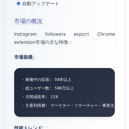
自動アップデート
市場の概況
Instagram followers export Chrome
extension市場の主な特徴：
市場規模:
・稼働中の拡張: 50本以上

・総ユーザー数: 500万以上

・月間成長率: 15%

技術トレンド: