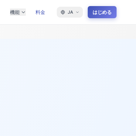
機能
料金
はじめる
JA