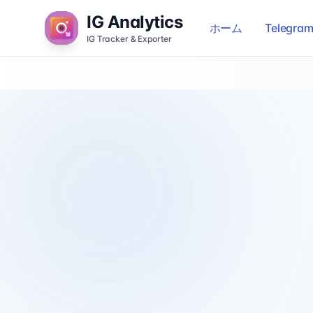
IG Analytics
ホーム
Teleg
IG Tracker & Exporter