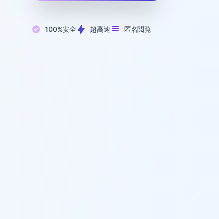
100%安全
超高速
匿名閲覧