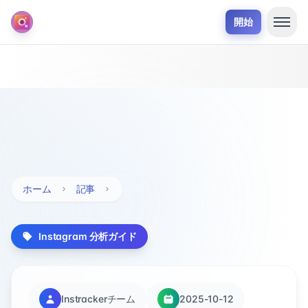
開始
ホーム
記事
Instagram 分析ガイド
Instrackerチーム
2025-10-12