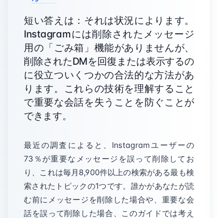
短い答えは：それは状況によります。
Instagramには削除されたメッセージ
用の「ごみ箱」機能がありませんが、
削除されたDMを回復または表示するの
に役立ついくつかの合法的な方法があ
ります。これらの技術を理解すること
で重要な会話を失うことを防ぐことが
できます。
最近の調査によると、Instagramユーザーの
73％が重要なメッセージを誤って削除してお
り、これは毎月8,900件以上の検索がある最も検
索されたトピックの1つです。誰かがあなたが読
む前にメッセージを削除した場合や、重要な会
話を誤って削除した場合、このガイドでは考え