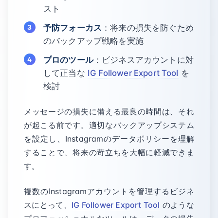
スト
予防フォーカス
：将来の損失を防ぐため
のバックアップ戦略を実施
プロのツール
：ビジネスアカウントに対
して正当な
IG Follower Export Tool
を
検討
メッセージの損失に備える最良の時間は、それ
が起こる前です。適切なバックアップシステム
を設定し、Instagramのデータポリシーを理解
することで、将来の苛立ちを大幅に軽減できま
す。
複数のInstagramアカウントを管理するビジネ
スにとって、
IG Follower Export Tool
のような