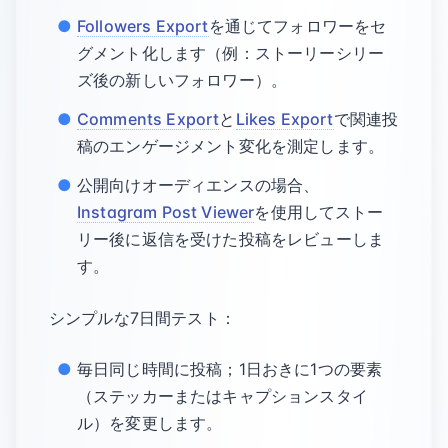
Followers Export
を通じてフォロワーをセ
グメント化します（例：ストーリーシリー
ズ後の新しいフォロワー）。
Comments Export
と
Likes Export
で関連投
稿のエンゲージメント変化を測定します。
公開向けオーディエンスの場合、
Instagram Post Viewer
を使用してストー
リー後に返信を受けた投稿をレビューしま
す。
シンプルな7日間テスト：
毎日同じ時間に投稿；1日おきに1つの要素
（ステッカーまたはキャプションスタイ
ル）を変更します。