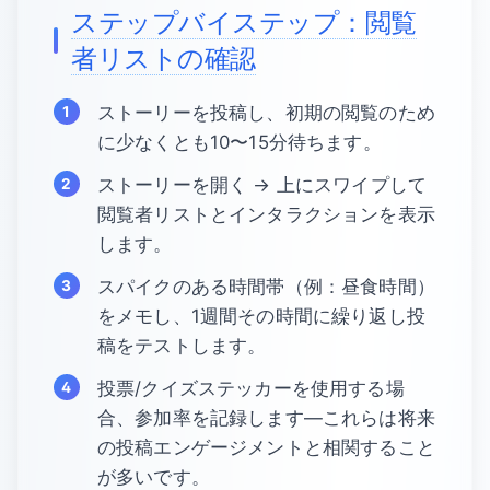
ステップバイステップ：閲覧
者リストの確認
ストーリーを投稿し、初期の閲覧のため
に少なくとも10〜15分待ちます。
ストーリーを開く → 上にスワイプして
閲覧者リストとインタラクションを表示
します。
スパイクのある時間帯（例：昼食時間）
をメモし、1週間その時間に繰り返し投
稿をテストします。
投票/クイズステッカーを使用する場
合、参加率を記録します—これらは将来
の投稿エンゲージメントと相関すること
が多いです。