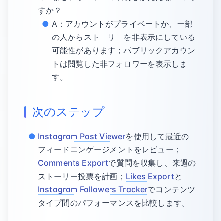
すか？
A：アカウントがプライベートか、一部
の人からストーリーを非表示にしている
可能性があります；パブリックアカウン
トは閲覧した非フォロワーを表示しま
す。
次のステップ
Instagram Post Viewer
を使用して最近の
フィードエンゲージメントをレビュー；
Comments Export
で質問を収集し、来週の
ストーリー投票を計画；
Likes Export
と
Instagram Followers Tracker
でコンテンツ
タイプ間のパフォーマンスを比較します。