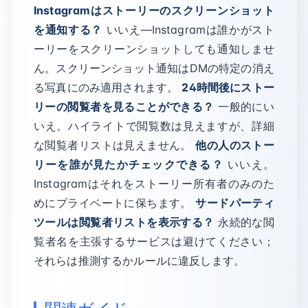
Instagramはストーリーのスクリーンショット
を通知する？
いいえ—Instagramは誰かがスト
ーリーをスクリーンショットしても通知しませ
ん。スクリーンショット通知はDMの特定の消え
る写真にのみ適用されます。
24時間後にストー
リーの閲覧者を見ることができる？
一般的にい
いえ。ハイライトで閲覧数は見えますが、詳細
な閲覧者リストは見えません。
他の人のストー
リーを誰が見たかチェックできる？
いいえ。
Instagramはそれをストーリー所有者のみのた
めにプライベートに保ちます。
サードパーティ
ツールは閲覧者リストを表示する？
永続的な閲
覧者名を主張するサービスは避けてください；
それらは推測するかルールに違反します。