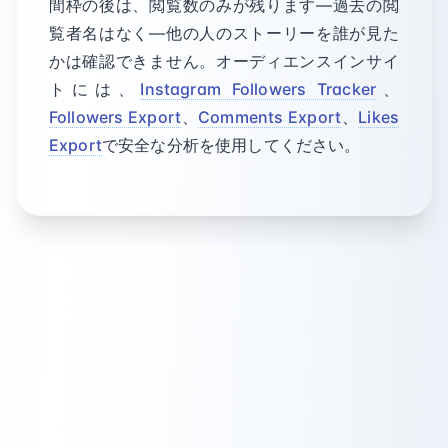
間枠の後は、閲覧数のみが残ります—過去の閲
覧者名はなく—他の人のストーリーを誰が見た
かは確認できません。オーディエンスインサイ
トには、
Instagram Followers Tracker
、
Followers Export
、
Comments Export
、
Likes
Export
で安全な分析を使用してください。