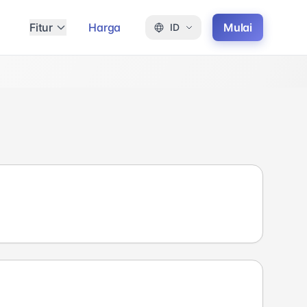
Fitur
Harga
Mulai
ID