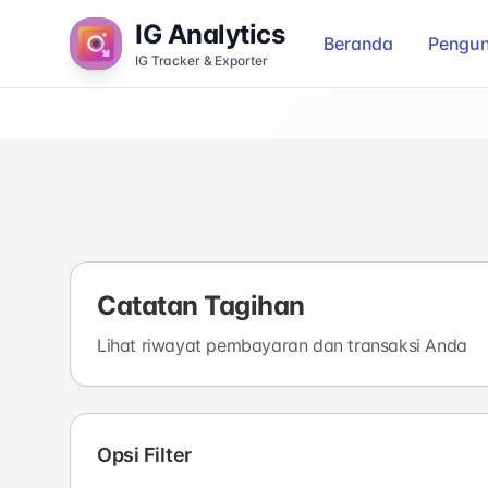
IG Analytics
Beranda
Pengun
IG Tracker & Exporter
Catatan Tagihan
Lihat riwayat pembayaran dan transaksi Anda
Opsi Filter