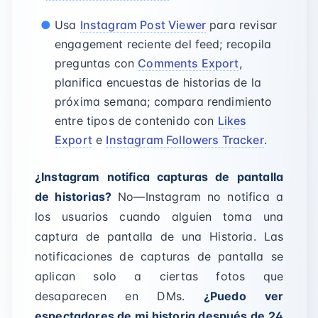
Usa
Instagram Post Viewer
para revisar
engagement reciente del feed; recopila
preguntas con
Comments Export
,
planifica encuestas de historias de la
próxima semana; compara rendimiento
entre tipos de contenido con
Likes
Export
e
Instagram Followers Tracker
.
¿Instagram notifica capturas de pantalla
de historias?
No—Instagram no notifica a
los usuarios cuando alguien toma una
captura de pantalla de una Historia. Las
notificaciones de capturas de pantalla se
aplican solo a ciertas fotos que
desaparecen en DMs.
¿Puedo ver
espectadores de mi historia después de 24