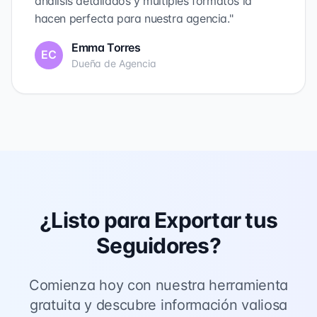
análisis detallados y múltiples formatos la
hacen perfecta para nuestra agencia."
Emma Torres
EC
Dueña de Agencia
¿Listo para Exportar tus
Seguidores?
Comienza hoy con nuestra herramienta
gratuita y descubre información valiosa