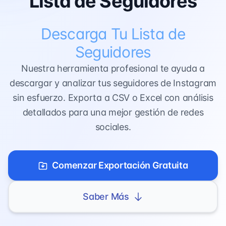
Lista de Seguidores
Descarga Tu Lista de
Seguidores
Nuestra herramienta profesional te ayuda a
descargar y analizar tus seguidores de Instagram
sin esfuerzo. Exporta a CSV o Excel con análisis
detallados para una mejor gestión de redes
sociales.
Comenzar Exportación Gratuita
Saber Más