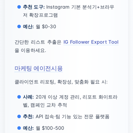
추천 도구:
Instagram 기본 분석기+브라우
저 확장프로그램
예산:
월 $0-30
간단한 리스트 추출은
IG Follower Export Tool
을 이용하세요.
마케팅 에이전시용
클라이언트 리포팅, 확장성, 맞춤화 필요 시:
사례:
20개 이상 계정 관리, 리포트 화이트라
벨, 캠페인 교차 추적
추천:
API 접속·팀 기능 있는 전문 플랫폼
예산:
월 $100-500