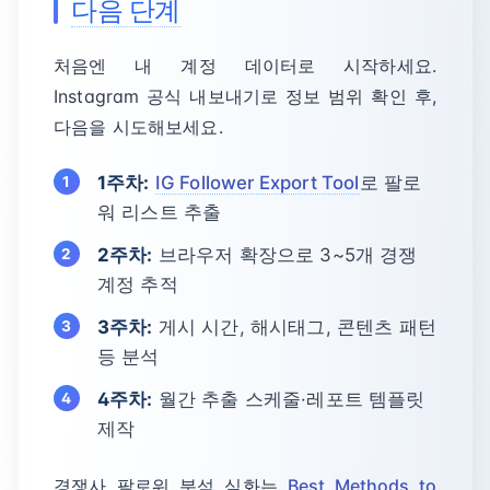
다음 단계
처음엔 내 계정 데이터로 시작하세요.
Instagram 공식 내보내기로 정보 범위 확인 후,
다음을 시도해보세요.
1주차:
IG Follower Export Tool
로 팔로
워 리스트 추출
2주차:
브라우저 확장으로 3~5개 경쟁
계정 추적
3주차:
게시 시간, 해시태그, 콘텐츠 패턴
등 분석
4주차:
월간 추출 스케줄·레포트 템플릿
제작
경쟁사 팔로워 분석 심화는
Best Methods to