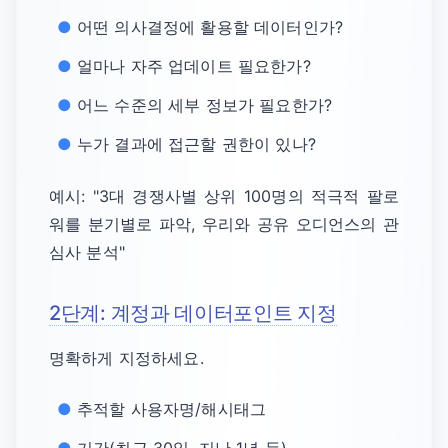
어떤 의사결정에 활용할 데이터인가?
얼마나 자주 업데이트 필요한가?
어느 수준의 세부 정보가 필요한가?
누가 결과에 접근할 권한이 있나?
예시: "3대 경쟁사별 상위 100명의 적극적 팔로
워를 분기별로 파악, 우리와 공유 오디언스의 관
심사 분석"
2단계: 계정과 데이터포인트 지정
명확하게 지정하세요.
추적할 사용자명/해시태그