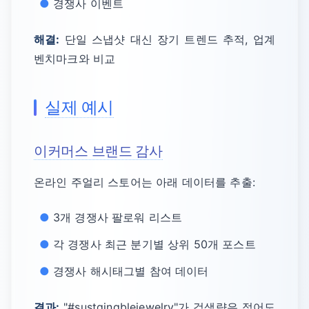
경쟁사 이벤트
해결:
단일 스냅샷 대신 장기 트렌드 추적, 업계
벤치마크와 비교
실제 예시
이커머스 브랜드 감사
온라인 주얼리 스토어는 아래 데이터를 추출:
3개 경쟁사 팔로워 리스트
각 경쟁사 최근 분기별 상위 50개 포스트
경쟁사 해시태그별 참여 데이터
결과:
"#sustainablejewelry"가 검색량은 적어도