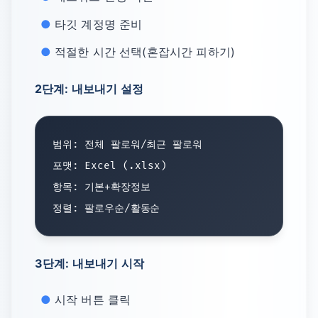
타깃 계정명 준비
적절한 시간 선택(혼잡시간 피하기)
2단계: 내보내기 설정
범위: 전체 팔로워/최근 팔로워

포맷: Excel (.xlsx)

항목: 기본+확장정보

3단계: 내보내기 시작
시작 버튼 클릭