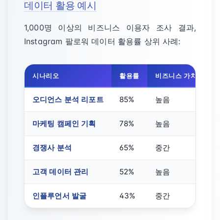
데이터 활용 예시
1,000명 이상의 비즈니스 이용자 조사 결과,
Instagram 팔로워 데이터 활용률 상위 사례:
시나리오
활용률
비즈니스 가치
기
오디언스 분석 리포트
85%
높음
마케팅 캠페인 기획
78%
높음
경쟁사 분석
65%
중간
고객 데이터 관리
52%
높음
인플루언서 발굴
43%
중간