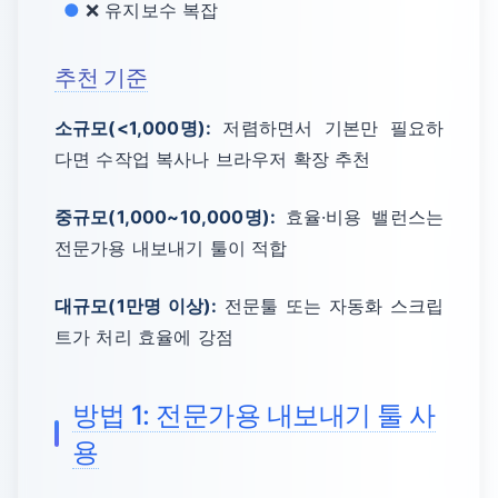
❌ 유지보수 복잡
추천 기준
소규모(<1,000명):
저렴하면서 기본만 필요하
다면 수작업 복사나 브라우저 확장 추천
중규모(1,000~10,000명):
효율·비용 밸런스는
전문가용 내보내기 툴이 적합
대규모(1만명 이상):
전문툴 또는 자동화 스크립
트가 처리 효율에 강점
방법 1: 전문가용 내보내기 툴 사
용