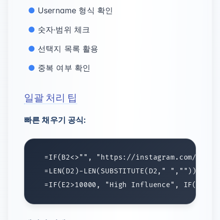
Username 형식 확인
숫자·범위 체크
선택지 목록 활용
중복 여부 확인
일괄 처리 팁
빠른 채우기 공식: