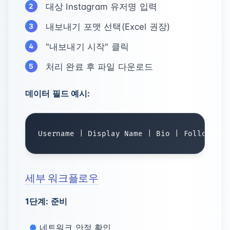
대상 Instagram 유저명 입력
내보내기 포맷 선택(Excel 권장)
"내보내기 시작" 클릭
처리 완료 후 파일 다운로드
데이터 필드 예시:
세부 워크플로우
1단계: 준비
네트워크 안정 확인