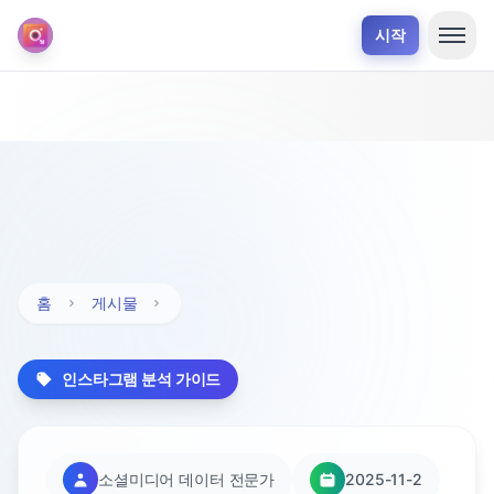
시작
홈
게시물
인스타그램 분석 가이드
소셜미디어 데이터 전문가
2025-11-2