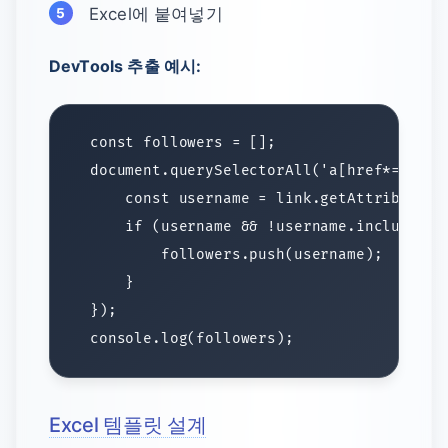
Excel에 붙여넣기
DevTools 추출 예시:
Excel 템플릿 설계