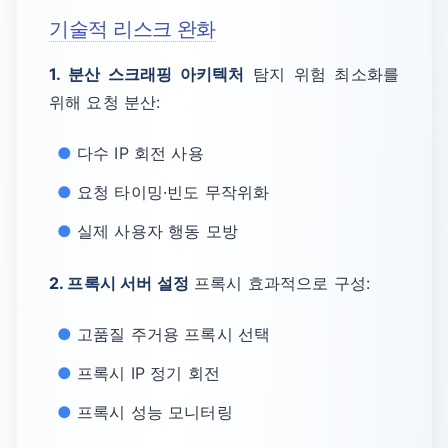
기술적 리스크 완화
1. 분산 스크래핑 아키텍처
탐지 위험 최소화를
위해 요청 분산:
다수 IP 회전 사용
요청 타이밍·빈도 무작위화
실제 사용자 행동 모방
2. 프록시 서버 설정
프록시 효과적으로 구성:
고품질 주거용 프록시 선택
프록시 IP 정기 회전
프록시 성능 모니터링