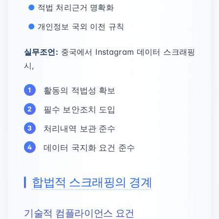
적법 처리근거 명확화
개인정보 국외 이전 규칙
실무조언:
중국에서 Instagram 데이터 스크래핑
시,
활동의 적법성 확보
필수 보안조치 도입
처리내역 보관 준수
데이터 국지화 요건 준수
합법적 스크래핑의 경계
기술적 컴플라이언스 요건