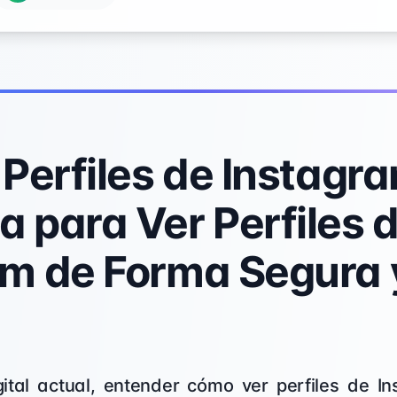
 Perfiles de Instagr
 para Ver Perfiles 
am de Forma Segura 
ital actual, entender cómo ver perfiles de 