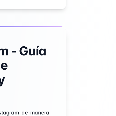
am - Guía
de
y
Instagram de manera