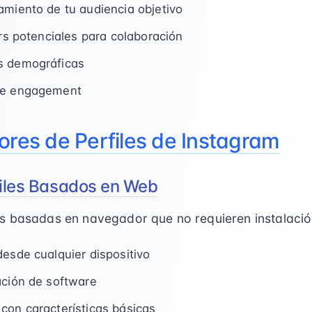
amiento de tu audiencia objetivo
ers potenciales para colaboración
s demográficas
de engagement
ores de Perfiles de Instagram
rfiles Basados en Web
s basadas en navegador que no requieren instalació
desde cualquier dispositivo
ación de software
con características básicas