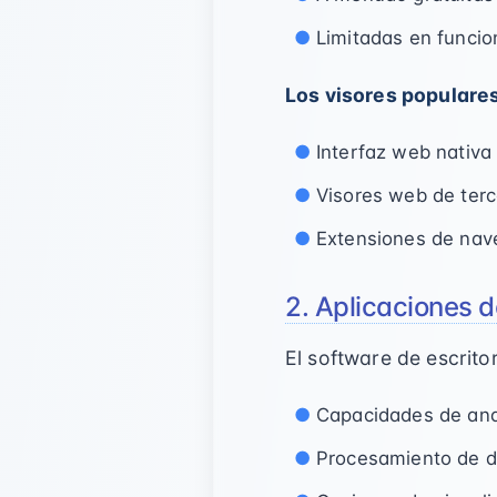
Limitadas en funci
Los visores populare
Interfaz web nativa
Visores web de ter
Extensiones de nav
2. Aplicaciones d
El software de escrito
Capacidades de ana
Procesamiento de d