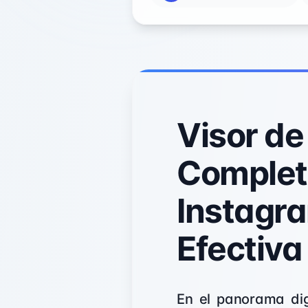
Visor de
Completa
Instagr
Efectiva
En el panorama dig