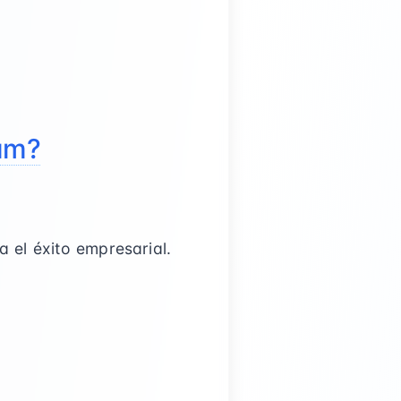
ram?
 el éxito empresarial.