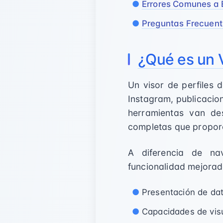
Errores Comunes a 
Preguntas Frecuen
¿Qué es un V
Un visor de perfiles 
Instagram, publicacio
herramientas van de
completas que proporc
A diferencia de na
funcionalidad mejora
Presentación de da
Capacidades de vis