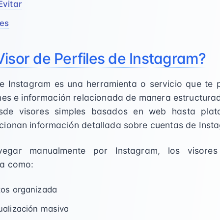
Evitar
tes
isor de Perfiles de Instagram?
de Instagram es una herramienta o servicio que te p
nes e información relacionada de manera estructura
sde visores simples basados en web hasta plata
ionan información detallada sobre cuentas de Inst
vegar manualmente por Instagram, los visores 
da como:
tos organizada
ualización masiva