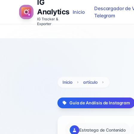
IG
Descargador de 
Analytics
Inicio
Telegram
IG Tracker &
Exporter
Inicio
artículo
Guía de Análisis de Instagram
Estratega de Contenido