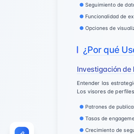
Seguimiento de dato
Funcionalidad de ex
Opciones de visuali
¿Por qué Usa
Investigación de
Entender las estrateg
Los visores de perfile
Patrones de publica
Tasas de engageme
Crecimiento de segu