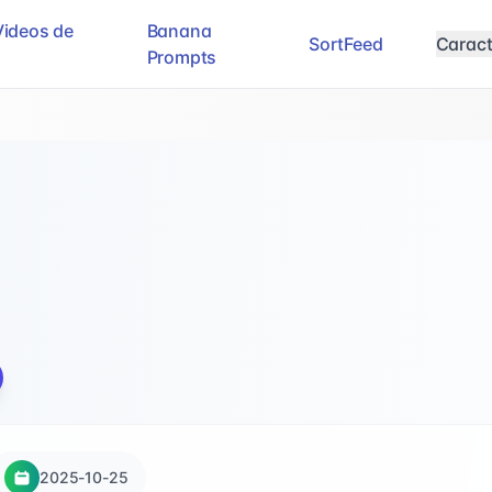
Videos de
Banana
SortFeed
Caract
Prompts
2025-10-25