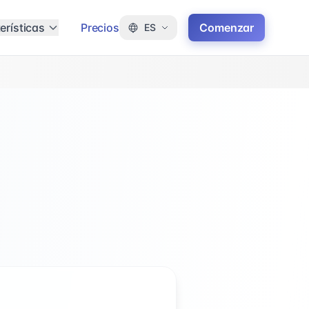
erísticas
Precios
Comenzar
ES