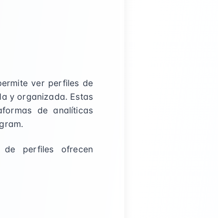
ermite ver perfiles de
da y organizada. Estas
formas de analíticas
agram.
de perfiles ofrecen