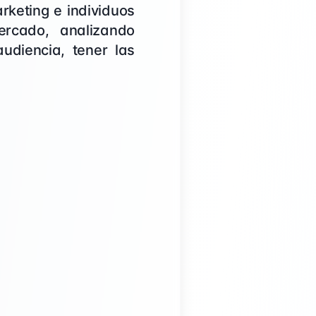
rketing e individuos
ercado, analizando
diencia, tener las