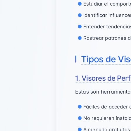
Estudiar el comport
Identificar influenc
Entender tendencia
Rastrear patrones 
Tipos de Vis
1. Visores de Pe
Estas son herramienta
Fáciles de acceder 
No requieren instal
A menudo gratuitas 