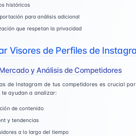
s históricos
portación para análisis adicional
zación que respetan la privacidad
r Visores de Perfiles de Instag
 Mercado y Análisis de Competidores
ias de Instagram de tus competidores es crucial para
s te ayudan a analizar:
ción de contenido
nt y tendencias
idores a lo largo del tiempo