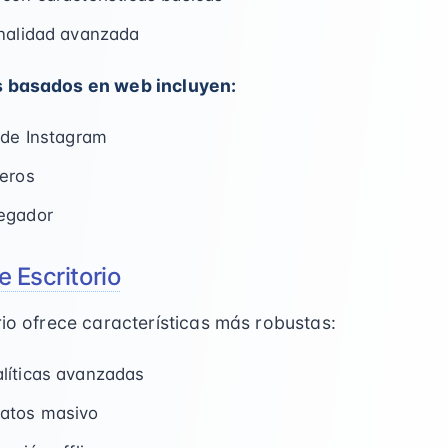
onalidad avanzada
s basados en web incluyen:
 de Instagram
ceros
egador
e Escritorio
rio ofrece características más robustas:
líticas avanzadas
atos masivo