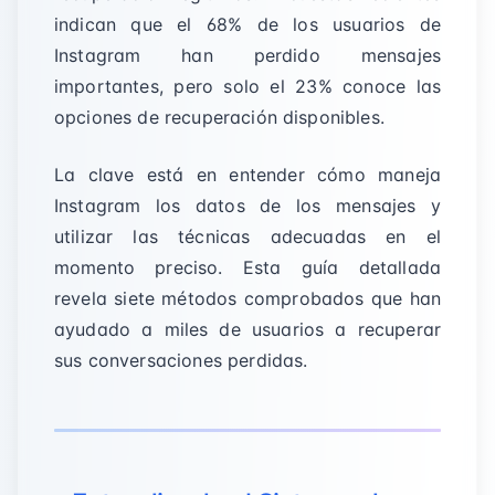
indican que el 68% de los usuarios de
Instagram han perdido mensajes
importantes, pero solo el 23% conoce las
opciones de recuperación disponibles.
La clave está en entender cómo maneja
Instagram los datos de los mensajes y
utilizar las técnicas adecuadas en el
momento preciso. Esta guía detallada
revela siete métodos comprobados que han
ayudado a miles de usuarios a recuperar
sus conversaciones perdidas.