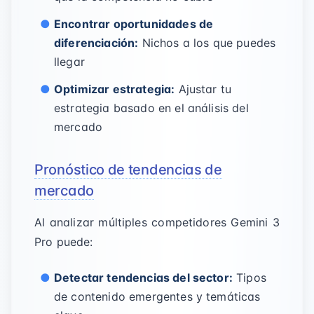
Encontrar oportunidades de
diferenciación:
Nichos a los que puedes
llegar
Optimizar estrategia:
Ajustar tu
estrategia basado en el análisis del
mercado
Pronóstico de tendencias de
mercado
Al analizar múltiples competidores Gemini 3
Pro puede:
Detectar tendencias del sector:
Tipos
de contenido emergentes y temáticas