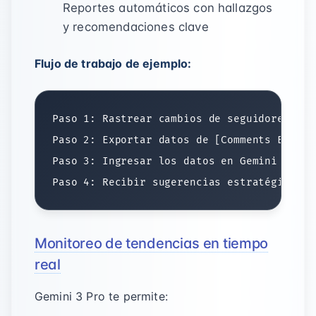
Reportes automáticos con hallazgos
y recomendaciones clave
Flujo de trabajo de ejemplo:
Paso 1: Rastrear cambios de seguidores con
Paso 2: Exportar datos de [Comments Export
Paso 3: Ingresar los datos en Gemini 3 Pro
Monitoreo de tendencias en tiempo
real
Gemini 3 Pro te permite: