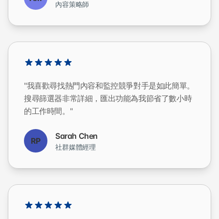
內容策略師
"我喜歡尋找熱門內容和監控競爭對手是如此簡單。
搜尋篩選器非常詳細，匯出功能為我節省了數小時
的工作時間。"
Sarah Chen
RP
社群媒體經理