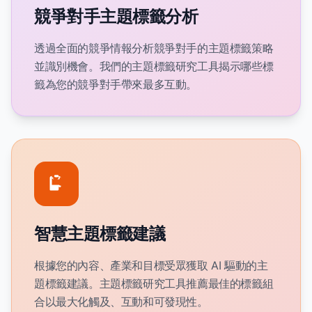
競爭對手主題標籤分析
透過全面的競爭情報分析競爭對手的主題標籤策略
並識別機會。我們的主題標籤研究工具揭示哪些標
籤為您的競爭對手帶來最多互動。
智慧主題標籤建議
根據您的內容、產業和目標受眾獲取 AI 驅動的主
題標籤建議。主題標籤研究工具推薦最佳的標籤組
合以最大化觸及、互動和可發現性。