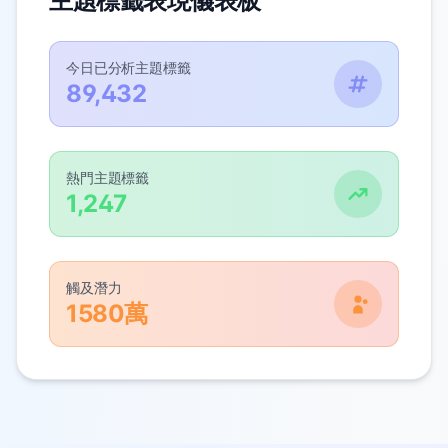
主題標籤表現儀表板
今日已分析主題標籤
89,432
熱門主題標籤
1,247
觸及潛力
1580萬