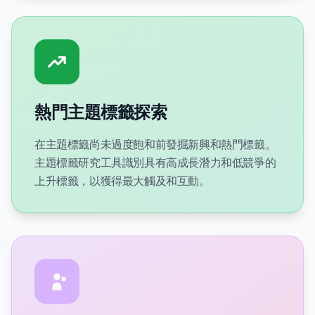
熱門主題標籤探索
在主題標籤尚未過度飽和前發掘新興和熱門標籤。
主題標籤研究工具識別具有高成長潛力和低競爭的
上升標籤，以獲得最大觸及和互動。