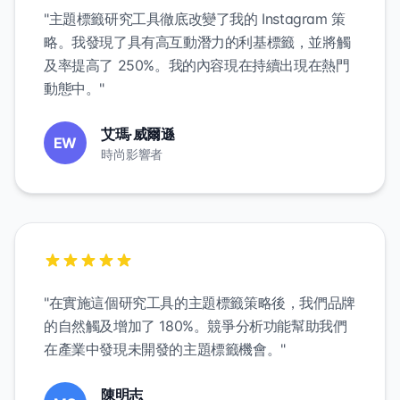
"主題標籤研究工具徹底改變了我的 Instagram 策
略。我發現了具有高互動潛力的利基標籤，並將觸
及率提高了 250%。我的內容現在持續出現在熱門
動態中。"
艾瑪·威爾遜
EW
時尚影響者
"在實施這個研究工具的主題標籤策略後，我們品牌
的自然觸及增加了 180%。競爭分析功能幫助我們
在產業中發現未開發的主題標籤機會。"
陳明志