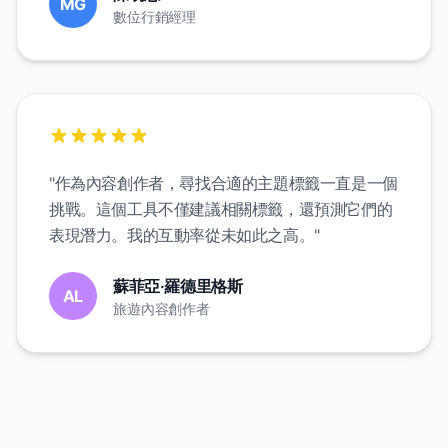
MG
數位行銷經理
"作為內容創作者，尋找合適的主題標籤一直是一個
挑戰。這個工具不僅建議相關標籤，還預測它們的
表現潛力。我的互動率從未如此之高。"
蘇菲亞·羅德里格斯
AL
旅遊內容創作者