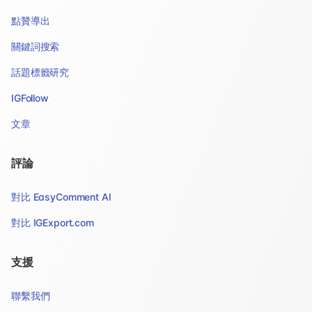
點贊導出
關鍵詞搜索
話題標籤研究
IGFollow
文章
評論
對比 EasyComment AI
對比 IGExport.com
支援
聯繫我們