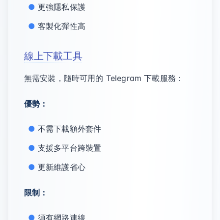
更強隱私保護
客製化彈性高
線上下載工具
無需安裝，隨時可用的 Telegram 下載服務：
優勢：
不需下載額外套件
支援多平台跨裝置
更新維護省心
限制：
須有網路連線