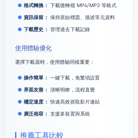
格式轉換：
下載後轉檔 MP4/MP3 等格式
資訊保留：
保持原始標題、描述等元資料
下載歷史：
管理過去下載記錄
使用體驗優化
選擇下載器時，使用體驗同樣重要：
操作簡單：
一鍵下載，免繁瑣設置
界面友善：
清晰明瞭，流程直覺
穩定速度：
快速高效抓取影片連結
廣泛相容：
支援多裝置與系統
推薦工具比較