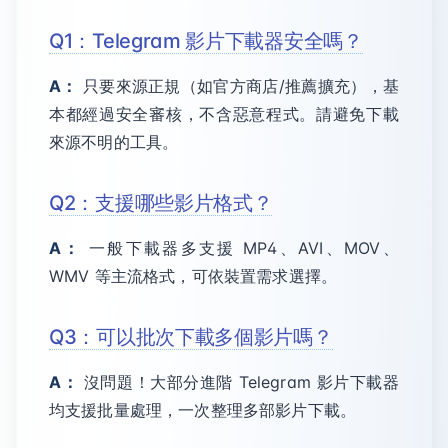
Q1：Telegram 影片下載器安全嗎？
A：
只要來源正規（如官方商店/推薦擴充），基
本都經過安全審核，不含惡意程式。請避免下載
來源不明的工具。
Q2：支援哪些影片格式？
A：
一般下載器多支援 MP4、AVI、MOV、
WMV 等主流格式，可依裝置需求選擇。
Q3：可以批次下載多個影片嗎？
A：
沒問題！大部分進階 Telegram 影片下載器
均支援批量處理，一次整理多部影片下載。