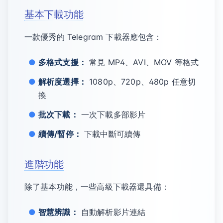
基本下載功能
一款優秀的 Telegram 下載器應包含：
多格式支援：
常見 MP4、AVI、MOV 等格式
解析度選擇：
1080p、720p、480p 任意切
換
批次下載：
一次下載多部影片
續傳/暫停：
下載中斷可續傳
進階功能
除了基本功能，一些高級下載器還具備：
智慧辨識：
自動解析影片連結