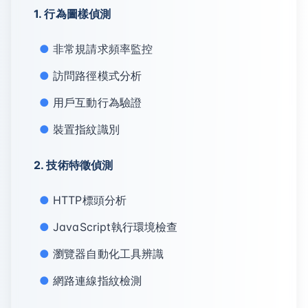
1. 行為圖樣偵測
非常規請求頻率監控
訪問路徑模式分析
用戶互動行為驗證
裝置指紋識別
2. 技術特徵偵測
HTTP標頭分析
JavaScript執行環境檢查
瀏覽器自動化工具辨識
網路連線指紋檢測