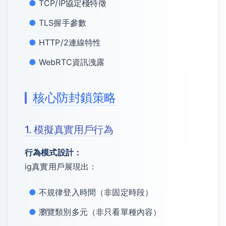
TCP/IP協定棧特徵
TLS握手參數
HTTP/2連線特性
WebRTC資訊洩露
核心防封鎖策略
1. 模擬真實用戶行為
行為模式設計：
ig真實用戶展現出：
不規律登入時間（非固定時段）
瀏覽類別多元（非只看單種內容）