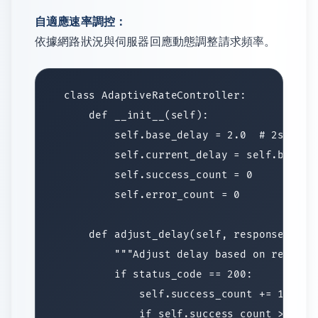
自適應速率調控：
依據網路狀況與伺服器回應動態調整請求頻率。