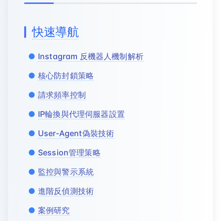
快速導航
Instagram 反機器人機制解析
核心防封鎖策略
請求頻率控制
IP輪換與代理伺服器設置
User-Agent偽裝技術
Session管理策略
監控與警示系統
進階反偵測技術
案例研究