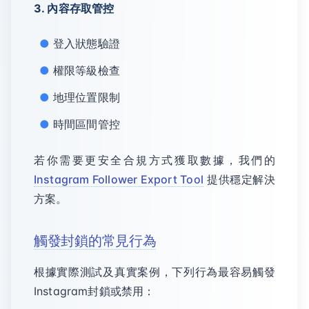
3. 內容存取管控
登入狀態驗證
權限等級檢查
地理位置限制
時間區間管控
若你需要更安全合規方式獲取數據，我們的
Instagram Follower Export Tool
提供穩定解決
方案。
觸發封鎖的常見行為
根據實際測試及真實案例，下列行為最容易觸發
Instagram封鎖或禁用：