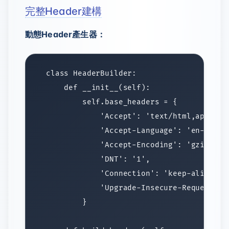
完整Header建構
動態Header產生器：