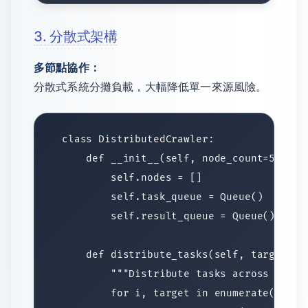
3. 分散式架構
多節點協作：
分散式系統分攤負載，大幅降低單一來源風險。