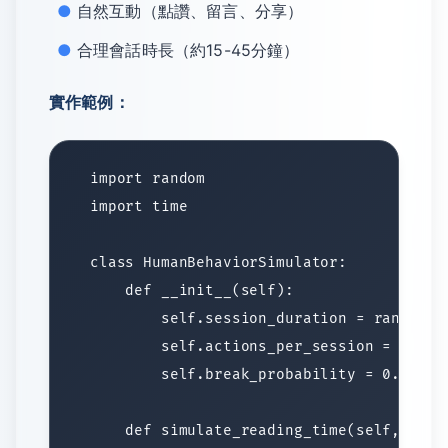
自然互動（點讚、留言、分享）
合理會話時長（約15-45分鐘）
實作範例：