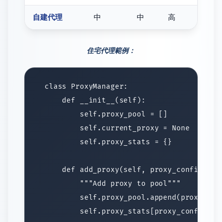
自建代理
中
中
高
⭐⭐⭐
住宅代理範例：