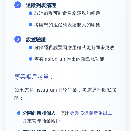
追蹤列表清理
取消追蹤可能危及您隱私的帳戶
考慮您的追蹤列表給他人的印象
設置驗證
確保隱私設置因應用程式更新而未更改
查看Instagram推出的新隱私功能
專業帳戶考量：
如果您將Instagram用於商業，考慮這些隱私策
略：
分開商業和個人
：使用
專業IG追蹤者匯出工
具
來管理商業帳戶