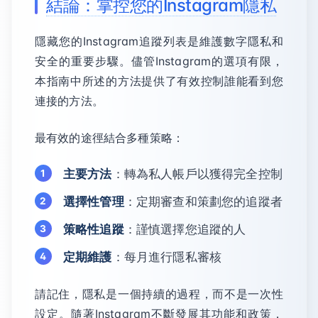
結論：掌控您的Instagram隱私
隱藏您的Instagram追蹤列表是維護數字隱私和
安全的重要步驟。儘管Instagram的選項有限，
本指南中所述的方法提供了有效控制誰能看到您
連接的方法。
最有效的途徑結合多種策略：
主要方法
：轉為私人帳戶以獲得完全控制
選擇性管理
：定期審查和策劃您的追蹤者
策略性追蹤
：謹慎選擇您追蹤的人
定期維護
：每月進行隱私審核
請記住，隱私是一個持續的過程，而不是一次性
設定。隨著Instagram不斷發展其功能和政策，