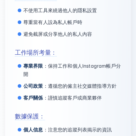
不使用工具來繞過他人的隱私設置
尊重當有人設為私人帳戶時
避免截屏或分享他人的私人內容
工作場所考量：
專業界限
：保持工作和個人Instagram帳戶分
開
公司政策
：遵循您的僱主社交媒體指導方針
客戶關係
：謹慎追蹤客戶或商業夥伴
數據保護：
個人信息
：注意您的追蹤列表揭示的資訊