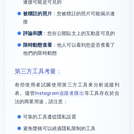
連接可能是可見的
被標註的照片
：您被標註的照片可能揭示連
接
評論和讚
：您在公開貼文上的互動是可見的
限時動態查看
：他人可以看到您是否查看了
他們的限時動態
第三方工具考量：
有些使用者試圖使用第三方工具來分析追蹤列
表。儘管
Instagram追蹤者匯出
等工具存在於合
法的商業用途，請注意：
可靠的工具遵從隱私設置
避免聲稱可以繞過隱私限制的工具