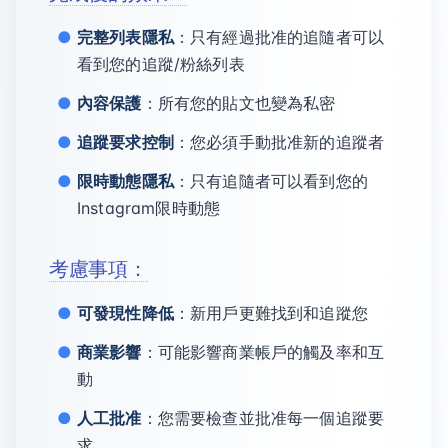
完整列表隱私
：只有經過批准的追隨者可以
看到您的追蹤/粉絲列表
內容保護
：所有您的貼文也變為私密
追蹤要求控制
：您必須手動批准新的追蹤者
限時動態隱私
：只有追隨者可以看到您的
Instagram限時動態
考慮事項：
可發現性降低
：新用戶更難找到和追蹤您
商業影響
：可能影響商業帳戶的觸及率和互
動
人工批准
：您需要檢查並批准每一個追蹤要
求