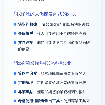
「我移除的人仍能看到我的列表」
快取的數據
：Instagram可能暫時快取數據
多個帳戶
：該人可能使用不同的帳戶查看
共同連接
：他們可能透過共同追蹤看到有限
的信息
「我的商業帳戶必須保持公開」
策略性追蹤
：非常謹慎地選擇要追蹤的人
定期清理
：定期審查並清理您的追蹤列表
專業重點
：僅追蹤與您的業務相關的帳戶
考慮使用追蹤者匯出工具
：使用專業工具來