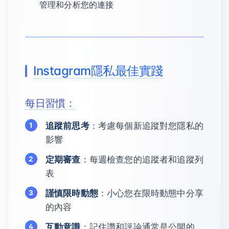
管理和分析您的連接
Instagram隱私最佳實踐
每日習慣：
追蹤前思考
：考慮每個新追蹤對您隱私的
影響
定期審查
：每週檢查您的追蹤者和追蹤列
表
謹慎限時動態
：小心您在限時動態中分享
的內容
互動意識
：記住讚和評論通常是公開的