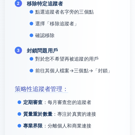
移除特定追蹤者
點選追蹤者名字旁的三個點
選擇「移除追蹤者」
確認移除
封鎖問題用戶
對於您不希望再被追蹤的用戶
前往其個人檔案→三個點→「封鎖」
策略性追蹤者管理：
定期審查
：每月審查您的追蹤者
質量重於數量
：專注於真實的連接
專業界限
：分離個人和商業連接