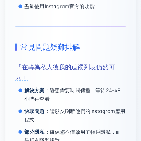
盡量使用Instagram官方的功能
常見問題疑難排解
「在轉為私人後我的追蹤列表仍然可
見」
解決方案
：變更需要時間傳播。等待24-48
小時再查看
快取問題
：請朋友刷新他們的Instagram應用
程式
部分隱私
：確保您不僅啟用了帳戶隱私，而
是所有隱私設置