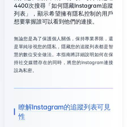
4400次搜尋「如何隱藏Instagram追蹤
列表」，顯示希望擁有隱私控制的用戶
想要掌握誰可以看到他們的連接。
無論您是為了保護個人關係，保持專業界限，還
是單純珍視您的隱私，隱藏您的追蹤列表都是智
慧的數位安全做法。本指南將詳細說明如何在保
持社交媒體存在的同時，將您的Instagram連接
設為私密。
瞭解Instagram的追蹤列表可見
性