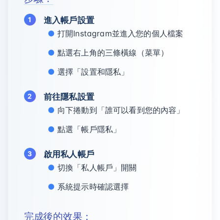
進入帳戶設置
打開Instagram並進入您的個人檔案
點選右上角的三條橫線（菜單）
選擇「設置和隱私」
前往隱私設置
向下捲動到「誰可以看到您的內容」
點選「帳戶隱私」
啟用私人帳戶
切換「私人帳戶」開關
系統提示時確認選擇
完成後的效果：