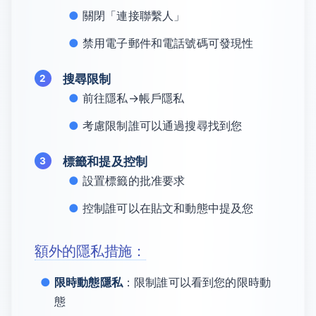
關閉「連接聯繫人」
禁用電子郵件和電話號碼可發現性
搜尋限制
前往隱私→帳戶隱私
考慮限制誰可以通過搜尋找到您
標籤和提及控制
設置標籤的批准要求
控制誰可以在貼文和動態中提及您
額外的隱私措施：
限時動態隱私
：限制誰可以看到您的限時動
態