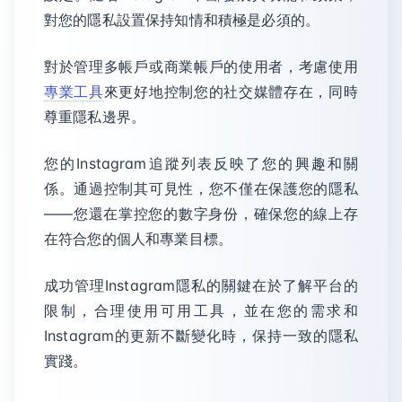
對您的隱私設置保持知情和積極是必須的。
對於管理多帳戶或商業帳戶的使用者，考慮使用
專業工具
來更好地控制您的社交媒體存在，同時
尊重隱私邊界。
您的Instagram追蹤列表反映了您的興趣和關
係。通過控制其可見性，您不僅在保護您的隱私
——您還在掌控您的數字身份，確保您的線上存
在符合您的個人和專業目標。
成功管理Instagram隱私的關鍵在於了解平台的
限制，合理使用可用工具，並在您的需求和
Instagram的更新不斷變化時，保持一致的隱私
實踐。