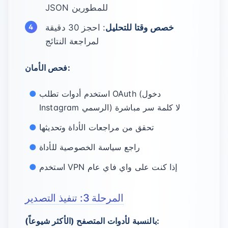
JSON للمطورين
خصص وقتا للتحليل
: احجز 30 دقيقة
لمراجعة النتائج
فحص الأمان:
استخدم أدوات تطلب OAuth (دخول
Instagram الرسمي) لا كلمة سر مباشرة
تحقق من مراجعات الأداة وتحديثها
راجع سياسة الخصوصية للأداة
استخدم VPN إذا كنت على واي فاي عام
المرحلة 3: تنفيذ التصدير
بالنسبة لأدوات المتصفح (الأكثر شيوعاً):