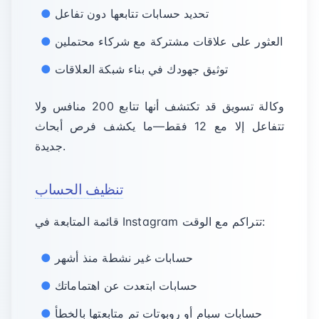
تحديد حسابات تتابعها دون تفاعل
العثور على علاقات مشتركة مع شركاء محتملين
توثيق جهودك في بناء شبكة العلاقات
وكالة تسويق قد تكتشف أنها تتابع 200 منافس ولا
تتفاعل إلا مع 12 فقط—ما يكشف فرص أبحاث
جديدة.
تنظيف الحساب
قائمة المتابعة في Instagram تتراكم مع الوقت:
حسابات غير نشطة منذ أشهر
حسابات ابتعدت عن اهتماماتك
حسابات سبام أو روبوتات تم متابعتها بالخطأ