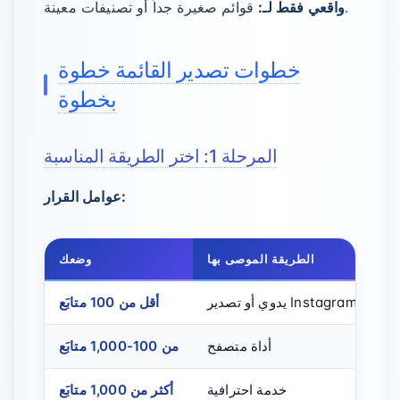
قوائم صغيرة جداً أو تصنيفات معينة.
واقعي فقط لـ:
خطوات تصدير القائمة خطوة
بخطوة
المرحلة 1: اختر الطريقة المناسبة
عوامل القرار:
الطريقة الموصى بها
وضعك
أو تصدير Instagram الرسمي
أقل من 100 متابَع
أداة متصفح
من 100-1,000 متابَع
خدمة احترافية
أكثر من 1,000 متابَع