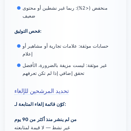
منخفض (<2%): ربما غير نشطين أو محتوى
ضعيف
فحص التوثيق:
حسابات موثقة: علامات تجارية أو مشاهير أو
إعلام
غير موثقة: ليست مزيفة بالضرورة، الأفضل
تحقق إضافي إذا لم تكن تعرفهم
تحديد المرشحين للإلغاء
كوّن قائمة إلغاء المتابعة لـ:
من لم ينشر منذ أكثر من 90 يوم
غير نشط — لا قيمة لمتابعته