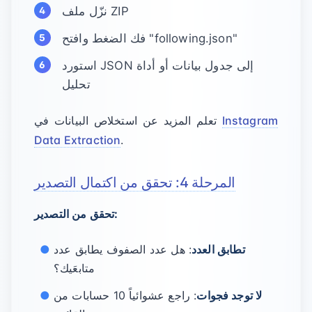
نزّل ملف ZIP
فك الضغط وافتح "following.json"
استورد JSON إلى جدول بيانات أو أداة
تحليل
Instagram
تعلم المزيد عن استخلاص البيانات في
Data Extraction
.
المرحلة 4: تحقق من اكتمال التصدير
تحقق من التصدير:
تطابق العدد
: هل عدد الصفوف يطابق عدد
متابعَيك؟
لا توجد فجوات
: راجع عشوائياً 10 حسابات من