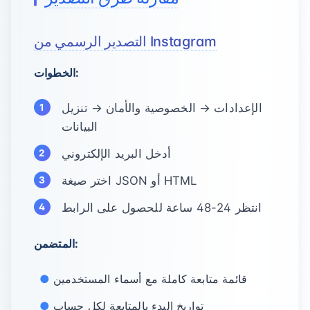
التصدير الرسمي من Instagram
الخطوات:
الإعدادات → الخصوصية والأمان → تنزيل
البيانات
أدخل البريد الإلكتروني
اختر صيغة JSON أو HTML
انتظر 24-48 ساعة للحصول على الرابط
المتضمن:
قائمة متابعة كاملة مع أسماء المستخدمين
تواريخ البدء بالمتابعة لكل حساب