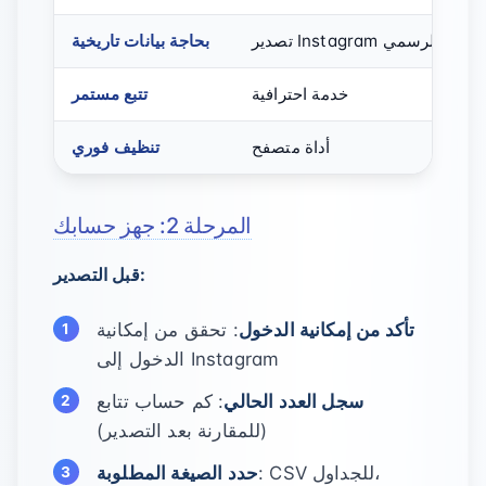
تصدير Instagram الرسمي
بحاجة بيانات تاريخية
خدمة احترافية
تتبع مستمر
أداة متصفح
تنظيف فوري
المرحلة 2: جهز حسابك
قبل التصدير:
تأكد من إمكانية الدخول
: تحقق من إمكانية
الدخول إلى Instagram
سجل العدد الحالي
: كم حساب تتابع
(للمقارنة بعد التصدير)
: CSV للجداول،
حدد الصيغة المطلوبة