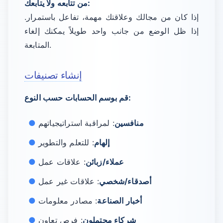
من تتابعه ولا يتابعك:
إذا كان من مجالك وعلاقتك مهمة، تفاعل باستمرار.
إذا ظل الوضع من جانب واحد طويلاً يمكنك إلغاء
المتابعة.
إنشاء تصنيفات
قم بوسم الحسابات حسب النوع:
منافسين
: لمراقبة استراتيجياتهم
إلهام
: للتعلم والتطوير
عملاء/زبائن
: علاقات عمل
أصدقاء/شخصي
: علاقات غير عمل
أخبار الصناعة
: مصادر معلومات
شركاء محتملون
: فرص تعاون