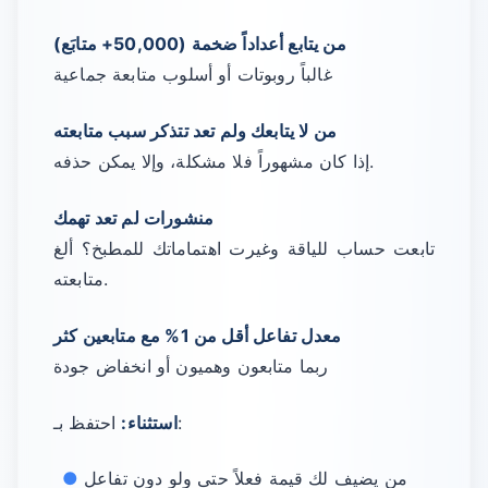
من يتابع أعداداً ضخمة (50,000+ متابَع)
غالباً روبوتات أو أسلوب متابعة جماعية
من لا يتابعك ولم تعد تتذكر سبب متابعته
إذا كان مشهوراً فلا مشكلة، وإلا يمكن حذفه.
منشورات لم تعد تهمك
تابعت حساب للياقة وغيرت اهتماماتك للمطبخ؟ ألغ
متابعته.
معدل تفاعل أقل من 1% مع متابعين كثر
ربما متابعون وهميون أو انخفاض جودة
احتفظ بـ:
استثناء:
من يضيف لك قيمة فعلاً حتى ولو دون تفاعل