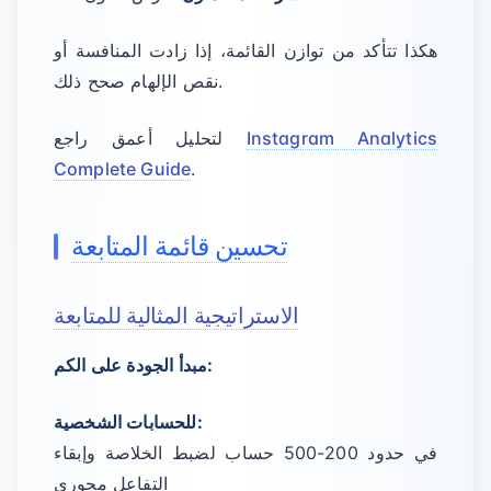
هكذا تتأكد من توازن القائمة، إذا زادت المنافسة أو
نقص الإلهام صحح ذلك.
Instagram Analytics
لتحليل أعمق راجع
Complete Guide
.
تحسين قائمة المتابعة
الاستراتيجية المثالية للمتابعة
مبدأ الجودة على الكم:
للحسابات الشخصية:
في حدود 200-500 حساب لضبط الخلاصة وإبقاء
التفاعل محوري