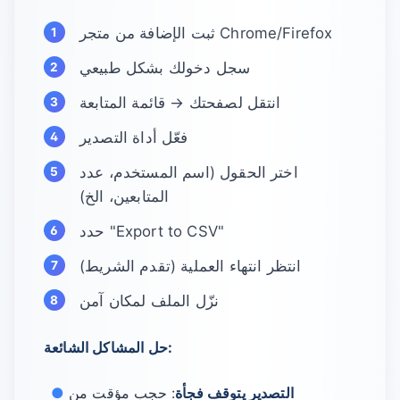
ثبت الإضافة من متجر Chrome/Firefox
سجل دخولك بشكل طبيعي
انتقل لصفحتك → قائمة المتابعة
فعّل أداة التصدير
اختر الحقول (اسم المستخدم، عدد
المتابعين، الخ)
حدد "Export to CSV"
انتظر انتهاء العملية (تقدم الشريط)
نزّل الملف لمكان آمن
حل المشاكل الشائعة:
التصدير يتوقف فجأة
: حجب مؤقت من