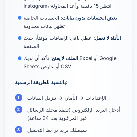
Instagram، انتظر 15 دقيقة وأعد المحاولة
بعض الحسابات بدون بيانات
: الحسابات الخاصة
تظهر بيانات محدودة
الأداة لا تعمل
: عطل باقي الإضافات مؤقتاً، حدث
الصفحة
الملف لا يفتح
: تأكد أن لديك Excel أو Google
Sheets أو عارض CSV
بالنسبة للطريقة الرسمية:
الإعدادات → الأمان → تنزيل البيانات
أدخل البريد الإلكتروني (تفقد مجلد الرسائل
غير المرغوبة بعد 24 ساعة)
سيصلك بريد برابط التحميل