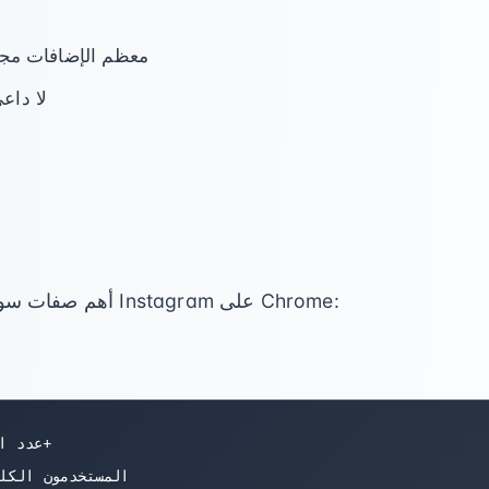
معظم الإضافات مجان
لا داع
أهم صفات سوق إضافات تصدير متابعين Instagram على Chrome: