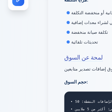
ية أو منخفضة التكلفة
ي لشراء معدات إضافية
تكلفة صيانة منخفضة
تحديثات تلقائية
لمحة عن السوق
حجم السوق:
• عدد الإضافات النشطة: 50+

• المستخدمون الكلي: أكثر من 5 ملايين
