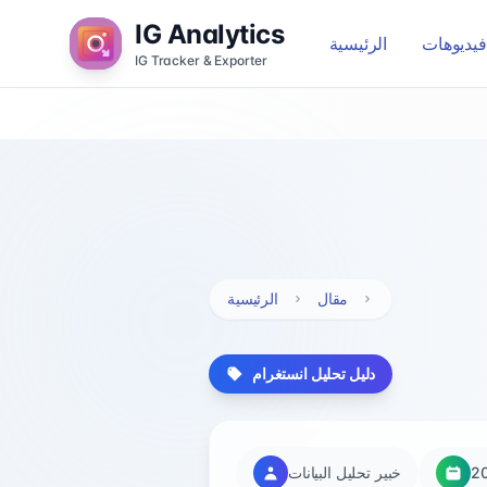
IG Analytics
الرئيسية
IG Tracker & Exporter
مقال
الرئيسية
دليل تحليل انستغرام
2
خبير تحليل البيانات