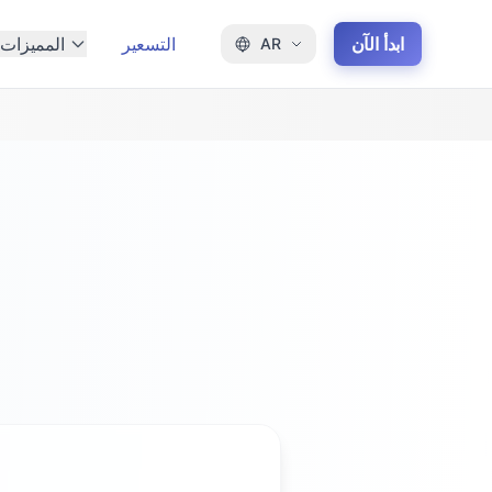
ابدأ الآن
التسعير
المميزات
AR