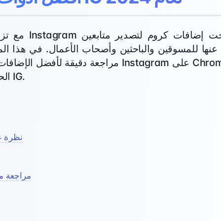
مع تزايد أهمية الت
مراجعة دقيقة لأفضل الإضافات الرائدة لتصدير متابعين 
الحل المثالي لتصدير بيانات IG.
نظرة ع
مراجعة م