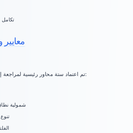
ر
تكامل 
معايير و
تم اعتماد ستة محاور رئيسية لمراجعة إضافات كروم بشكل كامل:
شمولية نطاق
تنوع 
الفلت