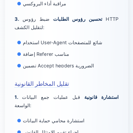
مراقبة أداء البروكسي
3. تحسين رؤوس الطلبات
ضبط رؤوس HTTP
لتقليل الكشف:
استخدام User-Agent شائع للمتصفحات
إضافة Referer مناسب
تضمين Accept headers الضرورية
تقليل المخاطر القانونية
1. استشارة قانونية
قبل عمليات جمع البيانات
الواسعة:
استشارة محامي حماية البيانات
إجراء تقييم الامتثال القانوني