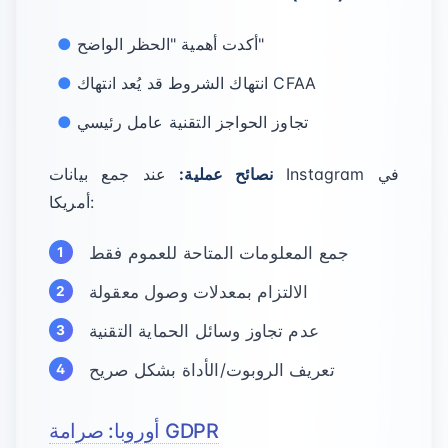
أكدت أهمية "الحظر الواضح"
انتهاك الشروط قد يُعد انتهاك CFAA
تجاوز الحواجز التقنية عامل رئيسي
نصائح عملية:
عند جمع بيانات Instagram في
أمريكا:
جمع المعلومات المتاحة للعموم فقط
الالتزام بمعدلات وصول معقولة
عدم تجاوز وسائل الحماية التقنية
تعريف الروبوت/الأداة بشكل صريح
أوروبا: صرامة GDPR