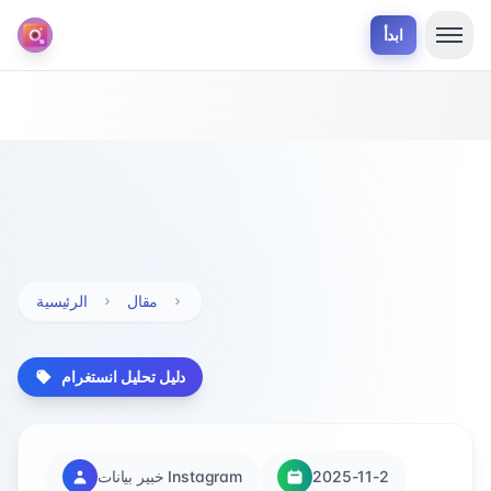
ابدأ
مقال
الرئيسية
دليل تحليل انستغرام
2025-11-2
خبير بيانات Instagram