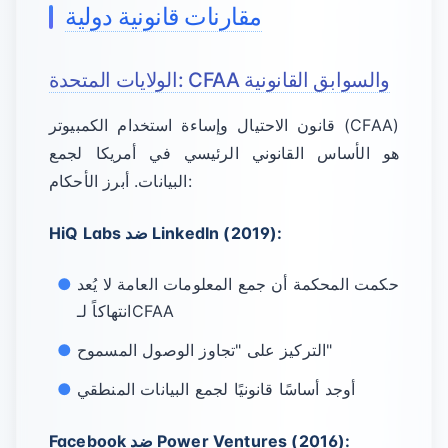
مقارنات قانونية دولية
الولايات المتحدة: CFAA والسوابق القانونية
قانون الاحتيال وإساءة استخدام الكمبيوتر (CFAA)
هو الأساس القانوني الرئيسي في أمريكا لجمع
البيانات. أبرز الأحكام:
HiQ Labs ضد LinkedIn (2019):
حكمت المحكمة أن جمع المعلومات العامة لا يُعد
انتهاكاً لـCFAA
التركيز على "تجاوز الوصول المسموح"
أوجد أساسًا قانونيًا لجمع البيانات المنطقي
Facebook ضد Power Ventures (2016):