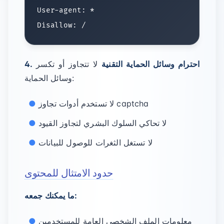
User-agent: *

4. احترام وسائل الحماية التقنية
لا تتجاوز أو تكسر
وسائل الحماية:
لا تستخدم أدوات تجاوز captcha
لا تحاكي السلوك البشري لتجاوز القيود
لا تستغل الثغرات للوصول للبيانات
حدود الامتثال للمحتوى
ما يمكنك جمعه:
معلومات الملف الشخصي العامة للمستخدمين