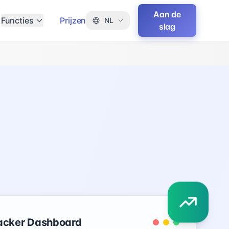
Aan de
Functies
Prijzen
NL
slag
racker Dashboard