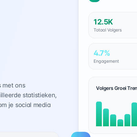
12.5K
Totaal Volgers
4.7%
Engagement
s met ons
Volgers Groei Tre
lleerde statistieken,
m je social media