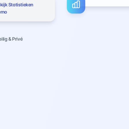
kijk Statistieken
emo
ilig & Privé