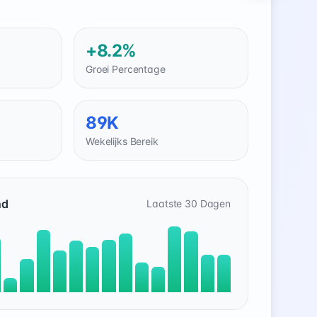
+8.2%
Groei Percentage
89K
Wekelijks Bereik
nd
Laatste 30 Dagen