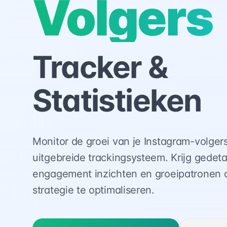
Volgers
Tracker &
Statistieken
Monitor de groei van je Instagram-volger
uitgebreide trackingsysteem. Krijg gedetai
engagement inzichten en groeipatronen o
strategie te optimaliseren.