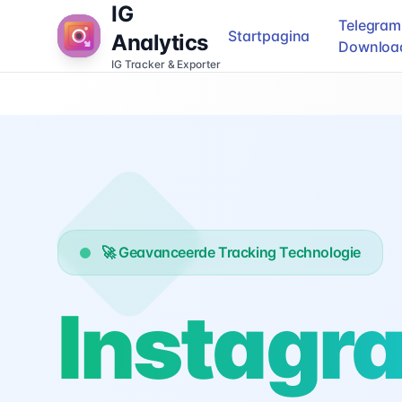
IG
Telegram
Startpagina
Analytics
Downloa
IG Tracker & Exporter
🚀 Geavanceerde Tracking Technologie
Instagr