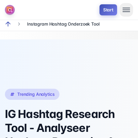
Start
Instagram Hashtag Onderzoek Tool
breadcrumb.home
Trending Analytics
IG Hashtag Research
Tool - Analyseer