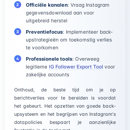
Officiële kanalen
: Vraag Instagram
gegevensdownload aan voor
uitgebreid herstel
Preventiefocus
: Implementeer back-
upstrategieën om toekomstig verlies
te voorkomen
Professionele tools
: Overweeg
legitieme
IG Follower Export Tool
voor
zakelijke accounts
Onthoud, de beste tijd om je op
berichtverlies voor te bereiden is voordat
het gebeurt. Het opzetten van goede back-
upsysteem en het begrijpen van Instagram's
datapolicies bespaart je aanzienlijke