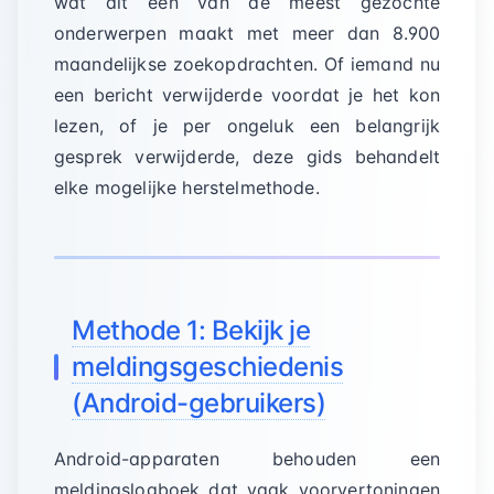
wat dit een van de meest gezochte
onderwerpen maakt met meer dan 8.900
maandelijkse zoekopdrachten. Of iemand nu
een bericht verwijderde voordat je het kon
lezen, of je per ongeluk een belangrijk
gesprek verwijderde, deze gids behandelt
elke mogelijke herstelmethode.
Methode 1: Bekijk je
meldingsgeschiedenis
(Android-gebruikers)
Android-apparaten behouden een
meldingslogboek dat vaak voorvertoningen