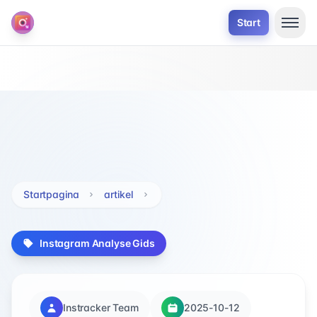
Start
Startpagina
artikel
Instagram Analyse Gids
Instracker Team
2025-10-12