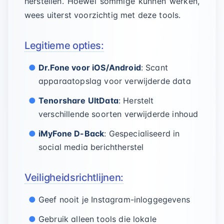
herstellen. Hoewel sommige kunnen werken,
wees uiterst voorzichtig met deze tools.
Legitieme opties:
Dr.Fone voor iOS/Android
: Scant
apparaatopslag voor verwijderde data
Tenorshare UltData
: Herstelt
verschillende soorten verwijderde inhoud
iMyFone D-Back
: Gespecialiseerd in
social media berichtherstel
Veiligheidsrichtlijnen:
Geef nooit je Instagram-inloggegevens
Gebruik alleen tools die lokale