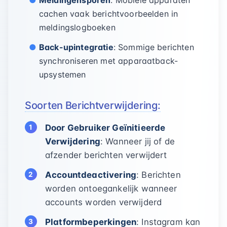
Meldingensporen
: Mobiele apparaten
cachen vaak berichtvoorbeelden in
meldingslogboeken
Back-upintegratie
: Sommige berichten
synchroniseren met apparaatback-
upsystemen
Soorten Berichtverwijdering:
Door Gebruiker Geïnitieerde
Verwijdering
: Wanneer jij of de
afzender berichten verwijdert
Accountdeactivering
: Berichten
worden ontoegankelijk wanneer
accounts worden verwijderd
Platformbeperkingen
: Instagram kan