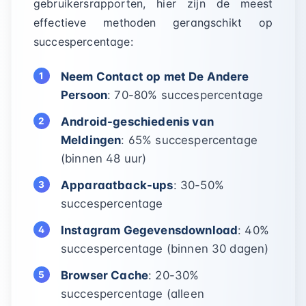
gebruikersrapporten, hier zijn de meest
effectieve methoden gerangschikt op
succespercentage:
Neem Contact op met De Andere
Persoon
: 70-80% succespercentage
Android-geschiedenis van
Meldingen
: 65% succespercentage
(binnen 48 uur)
Apparaatback-ups
: 30-50%
succespercentage
Instagram Gegevensdownload
: 40%
succespercentage (binnen 30 dagen)
Browser Cache
: 20-30%
succespercentage (alleen