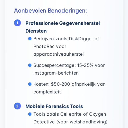
Aanbevolen Benaderingen:
Professionele Gegevensherstel
Diensten
Bedrijven zoals DiskDigger of
PhotoRec voor
apparaatniveauherstel
Succespercentage: 15-25% voor
Instagram-berichten
Kosten: $50-200 afhankelijk van
complexiteit
Mobiele Forensics Tools
Tools zoals Cellebrite of Oxygen
Detective (voor wetshandhaving)