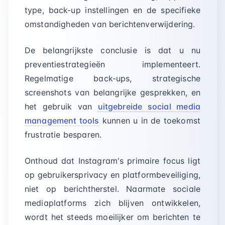
type, back-up instellingen en de specifieke
omstandigheden van berichtenverwijdering.
De belangrijkste conclusie is dat u nu
preventiestrategieën implementeert.
Regelmatige back-ups, strategische
screenshots van belangrijke gesprekken, en
het gebruik van
uitgebreide social media
management tools
kunnen u in de toekomst
frustratie besparen.
Onthoud dat Instagram's primaire focus ligt
op gebruikersprivacy en platformbeveiliging,
niet op berichtherstel. Naarmate sociale
mediaplatforms zich blijven ontwikkelen,
wordt het steeds moeilijker om berichten te