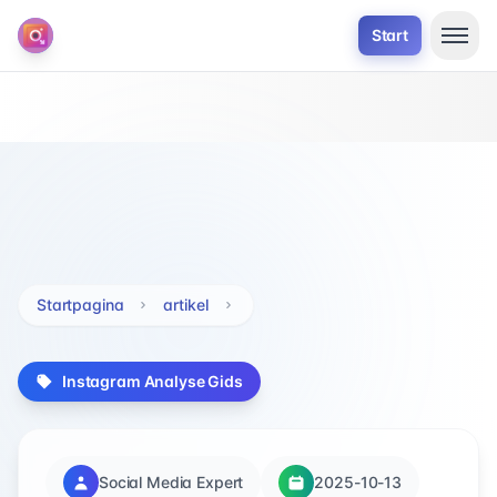
Start
Startpagina
artikel
Instagram Analyse Gids
Social Media Expert
2025-10-13