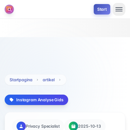
Start
Startpagina
artikel
Instagram Analyse Gids
Privacy Specialist
2025-10-13