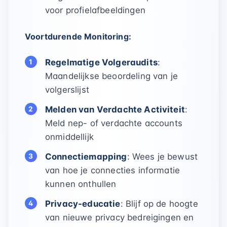
voor profielafbeeldingen
Voortdurende Monitoring:
Regelmatige Volgeraudits
:
Maandelijkse beoordeling van je
volgerslijst
Melden van Verdachte Activiteit
:
Meld nep- of verdachte accounts
onmiddellijk
Connectiemapping
: Wees je bewust
van hoe je connecties informatie
kunnen onthullen
Privacy-educatie
: Blijf op de hoogte
van nieuwe privacy bedreigingen en