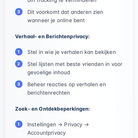
om tracking te verminderen
Dit voorkomt dat anderen zien
wanneer je online bent
Verhaal- en Berichtenprivacy:
Stel in wie je verhalen kan bekijken
Stel lijsten met beste vrienden in voor
gevoelige inhoud
Beheer reacties op verhalen en
berichtenrechten
Zoek- en Ontdekbeperkingen:
Instellingen → Privacy →
Accountprivacy