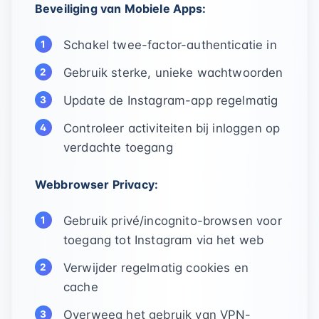
Beveiliging van Mobiele Apps:
Schakel twee-factor-authenticatie in
Gebruik sterke, unieke wachtwoorden
Update de Instagram-app regelmatig
Controleer activiteiten bij inloggen op
verdachte toegang
Webbrowser Privacy:
Gebruik privé/incognito-browsen voor
toegang tot Instagram via het web
Verwijder regelmatig cookies en
cache
Overweeg het gebruik van VPN-