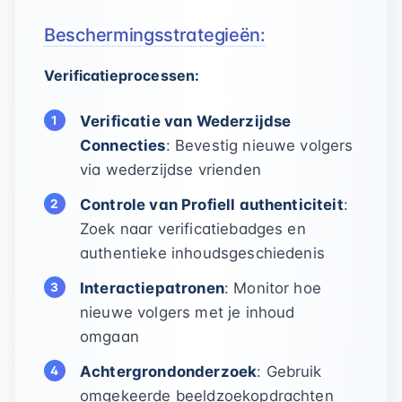
Beschermingsstrategieën:
Verificatieprocessen:
Verificatie van Wederzijdse
Connecties
: Bevestig nieuwe volgers
via wederzijdse vrienden
Controle van Profiell authenticiteit
:
Zoek naar verificatiebadges en
authentieke inhoudsgeschiedenis
Interactiepatronen
: Monitor hoe
nieuwe volgers met je inhoud
omgaan
Achtergrondonderzoek
: Gebruik
omgekeerde beeldzoekopdrachten