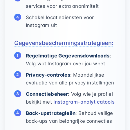
services voor extra anonimiteit
Schakel locatiediensten voor
Instagram uit
Gegevensbeschermingsstrategieën:
Regelmatige Gegevensdownloads
:
Volg wat Instagram over jou weet
Privacy-controles
: Maandelijkse
evaluatie van alle privacy instellingen
Connectiebeheer
: Volg wie je profiel
bekijkt met
Instagram-analyticatools
Back-upstrategieën
: Behoud veilige
back-ups van belangrijke connecties