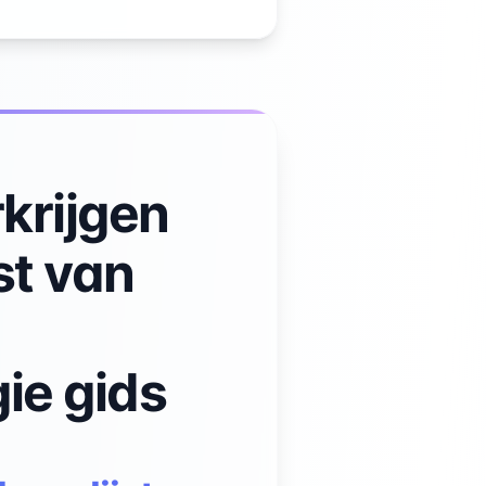
krijgen
st van
ie gids