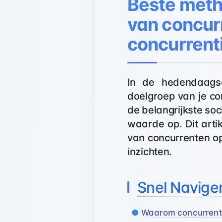
Beste meth
van concurr
concurrent
In de hedendaagse
doelgroep van je co
de belangrijkste soc
waarde op. Dit artik
van concurrenten op
inzichten.
Snel Navige
Waarom concurrent