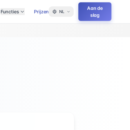
Aan de
Functies
Prijzen
NL
slag