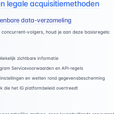
an legale acquisitiemethoden
penbare data-verzameling
 concurrent-volgers, houd je aan deze basisregels:
iekelijk zichtbare informatie
agram Servicevoorwaarden en API-regels
-instellingen en wetten rond gegevensbescherming
k die het IG platformbeleid overtreedt