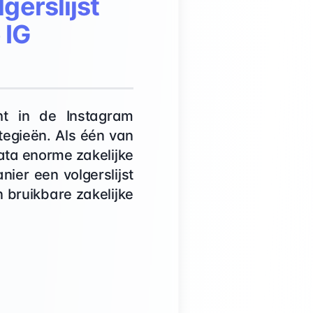
gerslijst
 IG
ht in de Instagram
tegieën. Als één van
data enorme zakelijke
nier een volgerslijst
 bruikbare zakelijke