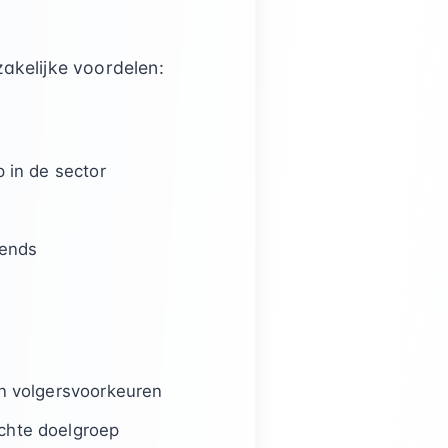
akelijke voordelen:
 in de sector
rends
an volgersvoorkeuren
chte doelgroep