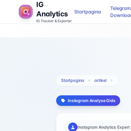
IG
Telegram
Startpagina
Analytics
Downloa
IG Tracker & Exporter
Startpagina
artikel
Instagram Analyse Gids
Instagram Analytics Expert