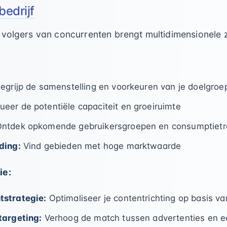
bedrijf
 volgers van concurrenten brengt multidimensionele z
egrijp de samenstelling en voorkeuren van je doelgroep
ueer de potentiële capaciteit en groeiruimte
ntdek opkomende gebruikersgroepen en consumptiet
ding:
Vind gebieden met hoge marktwaarde
ie:
tstrategie:
Optimaliseer je contentrichting op basis v
targeting:
Verhoog de match tussen advertenties en e