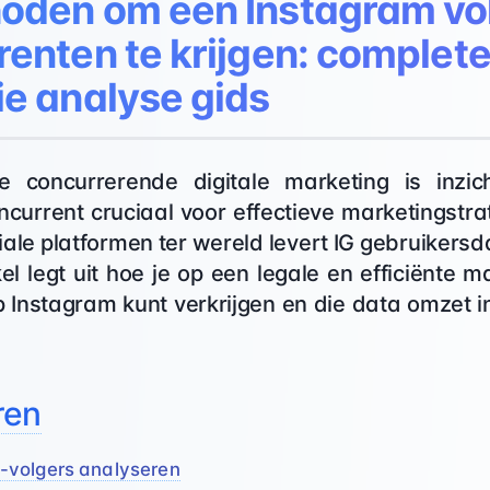
oden om een Instagram vol
enten te krijgen: complete
ie analyse gids
 concurrerende digitale marketing is inzic
ncurrent cruciaal voor effectieve marketingstra
iale platformen ter wereld levert IG gebruikers
el legt uit hoe je op een legale en efficiënte ma
 Instagram kunt verkrijgen en die data omzet in
ren
-volgers analyseren