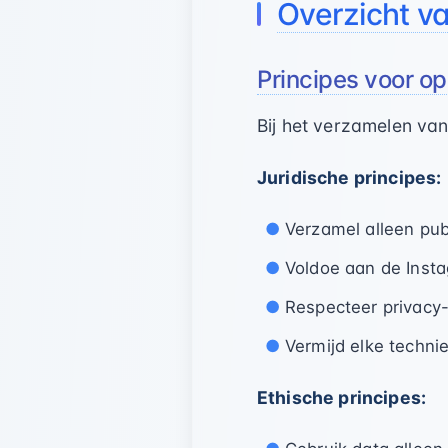
Overzicht v
Principes voor o
Bij het verzamelen van
Juridische principes:
Verzamel alleen publ
Voldoe aan de Inst
Respecteer privacy
Vermijd elke technie
Ethische principes: