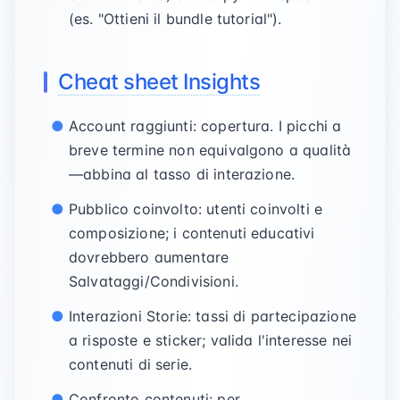
(es. "Ottieni il bundle tutorial").
Cheat sheet Insights
Account raggiunti: copertura. I picchi a
breve termine non equivalgono a qualità
—abbina al tasso di interazione.
Pubblico coinvolto: utenti coinvolti e
composizione; i contenuti educativi
dovrebbero aumentare
Salvataggi/Condivisioni.
Interazioni Storie: tassi di partecipazione
a risposte e sticker; valida l'interesse nei
contenuti di serie.
Confronto contenuti: per