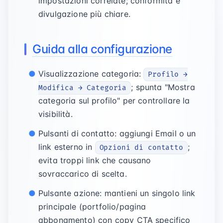
impostazioni correlate; conformità e
divulgazione più chiare.
Guida alla configurazione
Visualizzazione categoria:
Profilo →
; spunta "Mostra
Modifica → Categoria
categoria sul profilo" per controllare la
visibilità.
Pulsanti di contatto: aggiungi Email o un
link esterno in
;
Opzioni di contatto
evita troppi link che causano
sovraccarico di scelta.
Pulsante azione: mantieni un singolo link
principale (portfolio/pagina
abbonamento) con copy CTA specifico