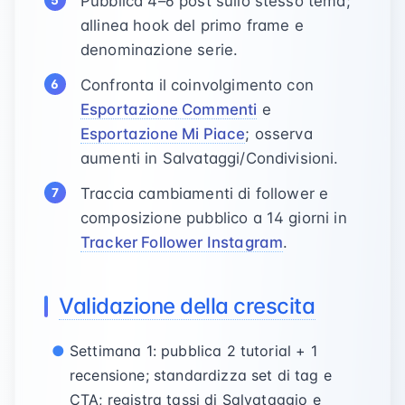
Pubblica 4–6 post sullo stesso tema;
allinea hook del primo frame e
denominazione serie.
Confronta il coinvolgimento con
Esportazione Commenti
e
Esportazione Mi Piace
; osserva
aumenti in Salvataggi/Condivisioni.
Traccia cambiamenti di follower e
composizione pubblico a 14 giorni in
Tracker Follower Instagram
.
Validazione della crescita
Settimana 1: pubblica 2 tutorial + 1
recensione; standardizza set di tag e
CTA; registra tassi di Salvataggio e