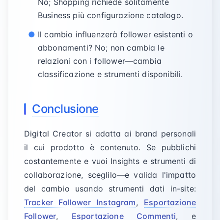
No; Shopping richiede solitamente
Business più configurazione catalogo.
Il cambio influenzerà follower esistenti o
abbonamenti? No; non cambia le
relazioni con i follower—cambia
classificazione e strumenti disponibili.
Conclusione
Digital Creator si adatta ai brand personali
il cui prodotto è contenuto. Se pubblichi
costantemente e vuoi Insights e strumenti di
collaborazione, sceglilo—e valida l'impatto
del cambio usando strumenti dati in-site:
Tracker Follower Instagram
,
Esportazione
Follower
,
Esportazione Commenti
, e