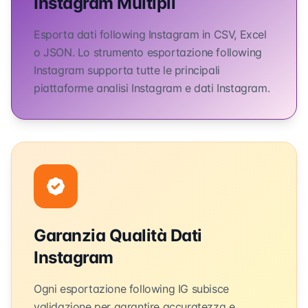
Instagram Multipli
Esporta dati following Instagram in CSV, Excel
o JSON. Lo strumento esportazione following
Instagram supporta tutte le principali
piattaforme analisi Instagram e dati Instagram.
Garanzia Qualità Dati
Instagram
Ogni esportazione following IG subisce
validazione per garantire accuratezza e