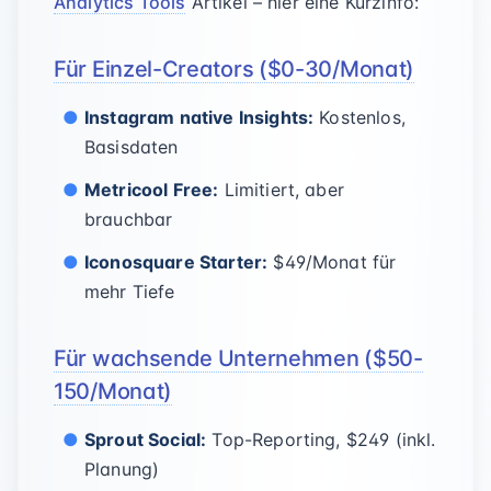
Analytics Tools
Artikel – hier eine Kurzinfo:
Für Einzel-Creators ($0-30/Monat)
Instagram native Insights:
Kostenlos,
Basisdaten
Metricool Free:
Limitiert, aber
brauchbar
Iconosquare Starter:
$49/Monat für
mehr Tiefe
Für wachsende Unternehmen ($50-
150/Monat)
Sprout Social:
Top-Reporting, $249 (inkl.
Planung)