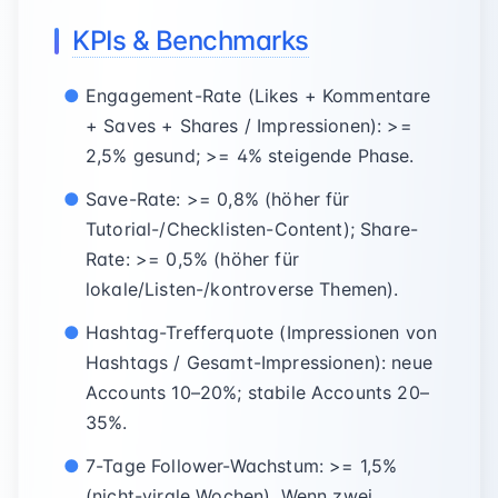
KPIs & Benchmarks
Engagement-Rate (Likes + Kommentare
+ Saves + Shares / Impressionen): >=
2,5% gesund; >= 4% steigende Phase.
Save-Rate: >= 0,8% (höher für
Tutorial-/Checklisten-Content); Share-
Rate: >= 0,5% (höher für
lokale/Listen-/kontroverse Themen).
Hashtag-Trefferquote (Impressionen von
Hashtags / Gesamt-Impressionen): neue
Accounts 10–20%; stabile Accounts 20–
35%.
7-Tage Follower-Wachstum: >= 1,5%
(nicht-virale Wochen). Wenn zwei