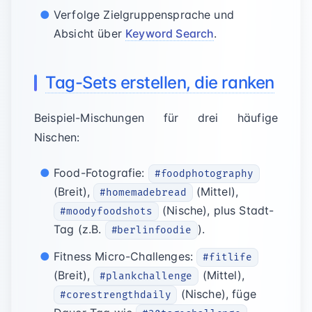
Verfolge Zielgruppensprache und
Absicht über
Keyword Search
.
Tag-Sets erstellen, die ranken
Beispiel-Mischungen für drei häufige
Nischen:
Food-Fotografie:
#foodphotography
(Breit),
(Mittel),
#homemadebread
(Nische), plus Stadt-
#moodyfoodshots
Tag (z.B.
).
#berlinfoodie
Fitness Micro-Challenges:
#fitlife
(Breit),
(Mittel),
#plankchallenge
(Nische), füge
#corestrengthdaily