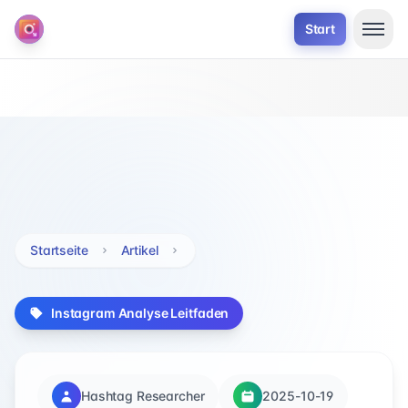
Start
Startseite
Artikel
Instagram Analyse Leitfaden
Hashtag Researcher
2025-10-19