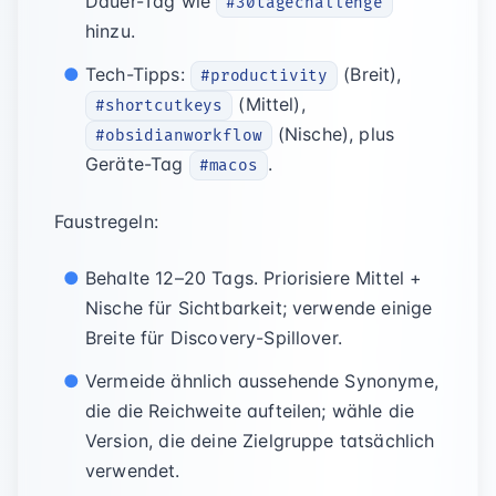
Dauer-Tag wie
#30tagechallenge
hinzu.
Tech-Tipps:
(Breit),
#productivity
(Mittel),
#shortcutkeys
(Nische), plus
#obsidianworkflow
Geräte-Tag
.
#macos
Faustregeln:
Behalte 12–20 Tags. Priorisiere Mittel +
Nische für Sichtbarkeit; verwende einige
Breite für Discovery-Spillover.
Vermeide ähnlich aussehende Synonyme,
die die Reichweite aufteilen; wähle die
Version, die deine Zielgruppe tatsächlich
verwendet.