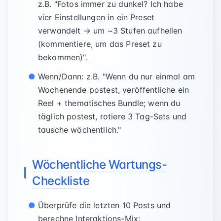
z.B. "Fotos immer zu dunkel? Ich habe
vier Einstellungen in ein Preset
verwandelt → um ~3 Stufen aufhellen
(kommentiere, um das Preset zu
bekommen)".
Wenn/Dann: z.B. "Wenn du nur einmal am
Wochenende postest, veröffentliche ein
Reel + thematisches Bundle; wenn du
täglich postest, rotiere 3 Tag-Sets und
tausche wöchentlich."
Wöchentliche Wartungs-
Checkliste
Überprüfe die letzten 10 Posts und
berechne Interaktions-Mix: