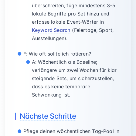
überschreiten, füge mindestens 3–5
lokale Begriffe pro Set hinzu und
erfasse lokale Event-Wörter in
Keyword Search
(Feiertage, Sport,
Ausstellungen).
F: Wie oft sollte ich rotieren?
A: Wöchentlich als Baseline;
verlängere um zwei Wochen für klar
steigende Sets, um sicherzustellen,
dass es keine temporäre
Schwankung ist.
Nächste Schritte
Pflege deinen wöchentlichen Tag-Pool in