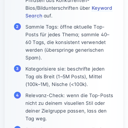
Phrasen aus Konkurrenten-
Bios/Bildunterschriften über
Keyword
Search
auf.
Sammle Tags: öffne aktuelle Top-
Posts für jedes Thema; sammle 40–
60 Tags, die konsistent verwendet
werden (überspringe generischen
Spam).
Kategorisiere sie: beschrifte jeden
Tag als Breit (1–5M Posts), Mittel
(100k–1M), Nische (<100k).
Relevanz-Check: wenn die Top-Posts
nicht zu deinem visuellen Stil oder
deiner Zielgruppe passen, lass den
Tag weg.