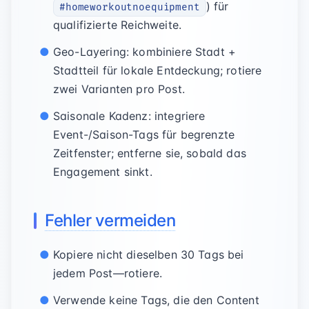
) für
#homeworkoutnoequipment
qualifizierte Reichweite.
Geo-Layering: kombiniere Stadt +
Stadtteil für lokale Entdeckung; rotiere
zwei Varianten pro Post.
Saisonale Kadenz: integriere
Event-/Saison-Tags für begrenzte
Zeitfenster; entferne sie, sobald das
Engagement sinkt.
Fehler vermeiden
Kopiere nicht dieselben 30 Tags bei
jedem Post—rotiere.
Verwende keine Tags, die den Content