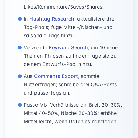
Likes/Kommentare/Saves/Shares.
In
Hashtag Research
, aktualisiere drei
Tag-Pools; füge Mittel-/Nischen- und
saisonale Tags hinzu.
Verwende
Keyword Search
, um 10 neue
Themen-Phrasen zu finden; füge sie zu
deinem Entwurfs-Pool hinzu.
Aus
Comments Export
, sammle
Nutzerfragen; schreibe drei Q&A-Posts
und passe Tags an.
Passe Mix-Verhältnisse an: Breit 20–30%,
Mittel 40–50%, Nische 20–30%; erhöhe
Mittel leicht, wenn Daten es nahelegen.