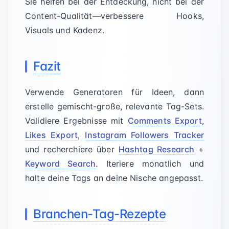
Sie helfen bei der Entdeckung, nicht bei der
Content-Qualität—verbessere Hooks,
Visuals und Kadenz.
Fazit
Verwende Generatoren für Ideen, dann
erstelle gemischt-große, relevante Tag-Sets.
Validiere Ergebnisse mit
Comments Export
,
Likes Export
,
Instagram Followers Tracker
und recherchiere über
Hashtag Research
+
Keyword Search
. Iteriere monatlich und
halte deine Tags an deine Nische angepasst.
Branchen-Tag-Rezepte