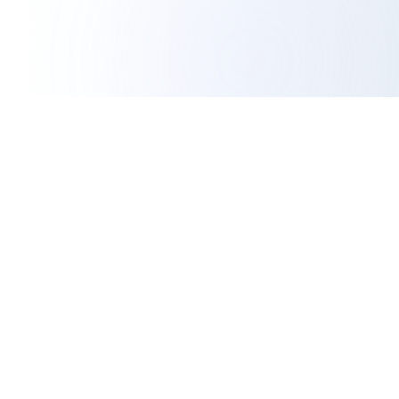
IG Export Tool
Professionelle Analysen
Das vertrauenswürdigste kostenlose Instagram Export
Tool. Exportieren Sie Follower, analysieren Sie
Engagement und steigern Sie Ihre Social Media