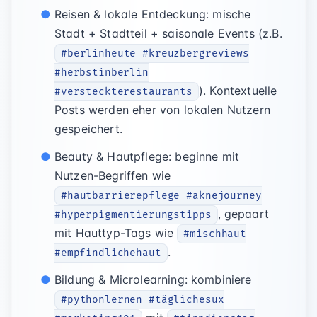
Reisen & lokale Entdeckung: mische
Stadt + Stadtteil + saisonale Events (z.B.
#berlinheute #kreuzbergreviews
#herbstinberlin
). Kontextuelle
#versteckterestaurants
Posts werden eher von lokalen Nutzern
gespeichert.
Beauty & Hautpflege: beginne mit
Nutzen-Begriffen wie
#hautbarrierepflege #aknejourney
, gepaart
#hyperpigmentierungstipps
mit Hauttyp-Tags wie
#mischhaut
.
#empfindlichehaut
Bildung & Microlearning: kombiniere
#pythonlernen #täglichesux