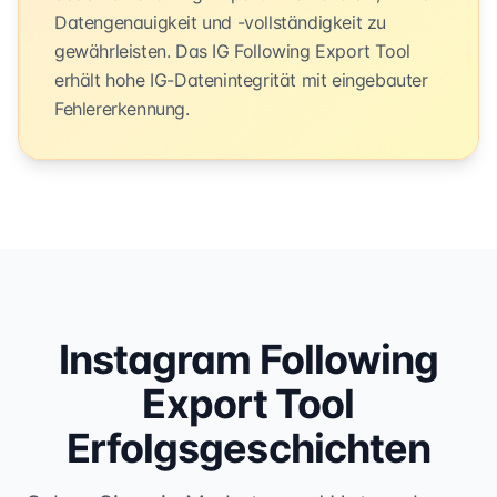
Datengenauigkeit und -vollständigkeit zu
gewährleisten. Das IG Following Export Tool
erhält hohe IG-Datenintegrität mit eingebauter
Fehlererkennung.
Instagram Following
Export Tool
Erfolgsgeschichten