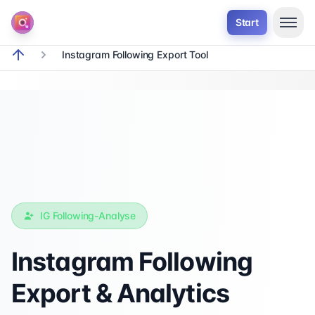
Start
Instagram Following Export Tool
breadcrumb.home
IG Following-Analyse
Instagram Following
Export & Analytics