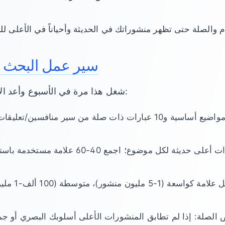
سير عمل البحث لمدة 30
شغل هذا مرة في الأسبوع وأعد الاستخدام لـ 3-4 منشورات:
جمع العلامات: افتح منشورات أعلى حديثة لكل موضوع؛ 