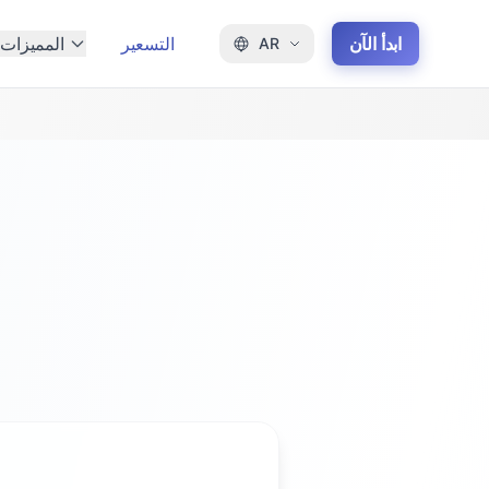
ابدأ الآن
التسعير
المميزات
AR