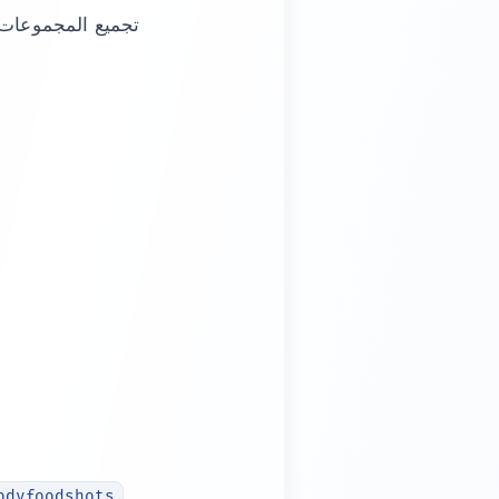
odyfoodshots