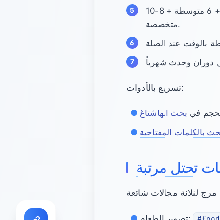
تجميع المجموعات: أنشئ 3 مجموعات علامات (لكل موضوع) بمزيج من 4 واسعة + 6 متوسطة + 8-10
متخصصة.
تسريع بالأدوات:
لحجم في
بحث الهاشتاغ
حث بالكلمات المفتاحية
ات تحتل مرتبة
تصوير الطعام:
#food