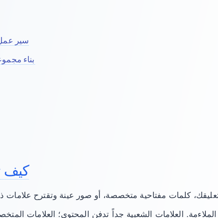
سير عمل الب
بناء مجموع
كيف ت
لملاءمة. العلامات الشعبية جداً تدفن المحتوى؛ العلامات المتخص