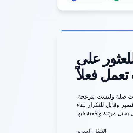
لعثور على
تعمل فعلاً
ذات صلة وليست مزعجة.
 وقابل للتكرار لبناء
التنقل السريع