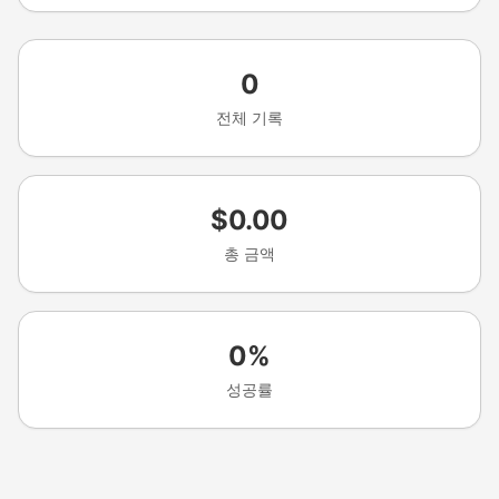
0
전체 기록
$0.00
총 금액
0%
성공률