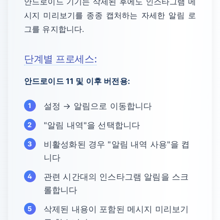
안드로이드 기기는 삭제된 후에도 인스타그램 메
시지 미리보기를 종종 캡처하는 자세한 알림 로
그를 유지합니다.
단계별 프로세스:
안드로이드 11 및 이후 버전용:
설정 → 알림으로 이동합니다
"알림 내역"을 선택합니다
비활성화된 경우 "알림 내역 사용"을 켭
니다
관련 시간대의 인스타그램 알림을 스크
롤합니다
삭제된 내용이 포함된 메시지 미리보기