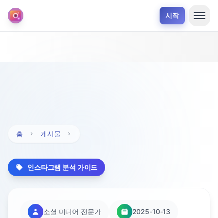
시작
홈
게시물
인스타그램 분석 가이드
소셜 미디어 전문가
2025-10-13