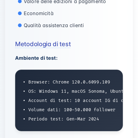
Valore delle edizioni a pagamento
Economicità
Qualità assistenza clienti
Metodologia di test
Ambiente di test:
• Browser: Chrome 120.0.6099.109

• OS: Windows 11, macOS Sonoma, Ubuntu 22.0
• Account di test: 10 account IG di dimens
• Volume dati: 100-50.000 follower
