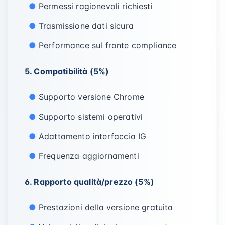
Permessi ragionevoli richiesti
Trasmissione dati sicura
Performance sul fronte compliance
5. Compatibilità (5%)
Supporto versione Chrome
Supporto sistemi operativi
Adattamento interfaccia IG
Frequenza aggiornamenti
6. Rapporto qualità/prezzo (5%)
Prestazioni della versione gratuita